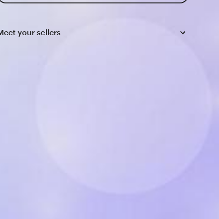
Meet your sellers