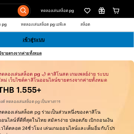
ทดลองเล่นสล็อต pg
ต pg
ทดลองเล่นสล็อต pg เอพีเค
สล็อต
เข้าสู่ระบบ
น์ขายตรงจากค่ายทั้งหมด
ทดลองเล่นสล็อต pg 🌙 คาสิโนสด เกมเพลย์ง่าย ระบบ
ใหม่ เว็บไซต์คาสิโนออนไลน์ขายตรงจากค่ายทั้งหมด
Price:
THB 1.555+
ิงค์ ทดลองเล่นสล็อต pg เป็นทางการ
ทดลองเล่นสล็อต pg ร่วมเป็นส่วนหนึ่งของคาสิโน
ออนไลน์ที่ดีที่สุดในไทย สมัครง่าย ปลอดภัย เบิกถอนเงิน
ไวได้ตลอด 24ชั่วโมง เล่นเกมออนไลน์และเต็มอิ่มกับโปร