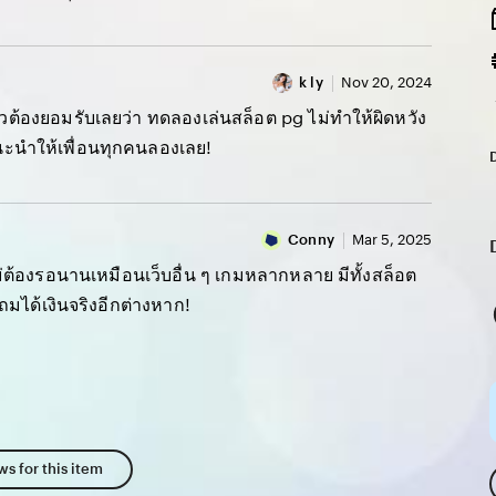
k ly
Nov 20, 2024
วต้องยอมรับเลยว่า ทดลองเล่นสล็อต pg ไม่ทำให้ผิดหวัง
นะนำให้เพื่อนทุกคนลองเลย!
D
Conny
Mar 5, 2025
่ต้องรอนานเหมือนเว็บอื่น ๆ เกมหลากหลาย มีทั้งสล็อต
มได้เงินจริงอีกต่างหาก!
ws for this item