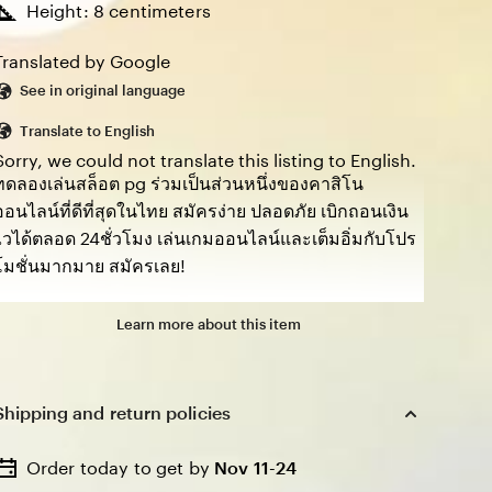
Height: 8 centimeters
the
full
Translated by Google
description
See in original language
Translate to English
Sorry, we could not translate this listing to English.
ทดลองเล่นสล็อต pg ร่วมเป็นส่วนหนึ่งของคาสิโน
ออนไลน์ที่ดีที่สุดในไทย สมัครง่าย ปลอดภัย เบิกถอนเงิน
ไวได้ตลอด 24ชั่วโมง เล่นเกมออนไลน์และเต็มอิ่มกับโปร
โมชั่นมากมาย สมัครเลย!
Learn more about this item
Production partners
ทดลองเล่นสล็อต pg makes this item with help from
Paperworks, The Netherlands
View all
Shipping and return policies
Order today to get by
Nov 11-24