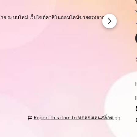
Report this item to ทดลองเล่นสล็อต pg