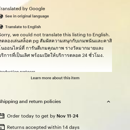
full
Translated by Google
description
See in original language
Translate to English
Sorry, we could not translate this listing to English.
ทดลองเล่นสล็อต pg สัมผัสความสนุกกับเกมพนันและคาสิ
โนออนไลน์ที่ การันตีเกมคุณภาพ รางวัลมากมายและ
บริการที่เป็นเลิศ พร้อมเปิดให้บริการตลอด 24 ชั่วโมง.
Production partners
Learn more about this item
ทดลองเล่นสล็อต pg makes this item with help from
Paperworks, The Netherlands
View all
Shipping and return policies
Order today to get by
Nov 11-24
Returns accepted
within 14 days