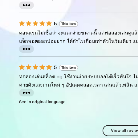
n
L
g
i
5
r
5
This item
s
out
e
ตอนแรกไม่เชื่อว่าจะแตกง่ายขนาดนี้ แต่พอลองเล่นดูแล้
of
t
5
v
แจ็กพอตออกบ่อยมาก ได้กำไรเกือบเท่าตัวในวันเดียว แ
i
stars
i
n
L
e
g
i
w
5
r
5
This item
s
out
b
e
ทดลองเล่นสล็อต pg ใช้งานง่าย ระบบออโต้เร็วทันใจ ไม
of
t
y
5
v
ค่ายดังและเกมใหม่ ๆ อัปเดตตลอดเวลา เล่นแล้วเพลิน แถ
i
stars
T
i
n
L
r
e
See in original language
g
i
a
w
r
s
c
b
e
t
y
y
v
i
View all revie
T
L
i