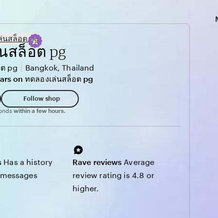
นสล็อต pg
อต pg
|
Bangkok, Thailand
ars on ทดลองเล่นสล็อต pg
Follow shop
ponds
within a few hours.
s
Has a history
Rave reviews
Average
o messages
review rating is 4.8 or
higher.