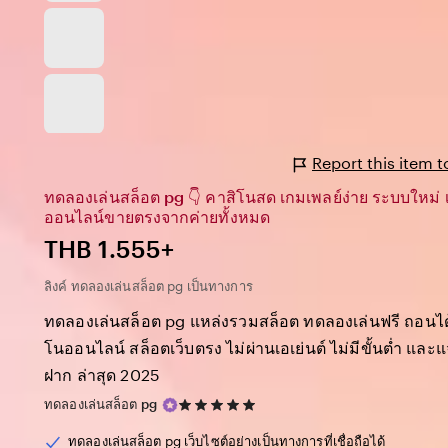
Report this item 
ทดลองเล่นสล็อต pg 👇 คาสิโนสด เกมเพลย์ง่าย ระบบใหม่ 
ออนไลน์ขายตรงจากค่ายทั้งหมด
Price:
THB 1.555+
ลิงค์ ทดลองเล่นสล็อต pg เป็นทางการ
ทดลองเล่นสล็อต pg แหล่งรวมสล็อต ทดลองเล่นฟรี ถอนได
โนออนไลน์ สล็อตเว็บตรง ไม่ผ่านเอเย่นต์ ไม่มีขั้นต่ำ และแ
ฝาก ล่าสุด 2025
5
ทดลองเล่นสล็อต pg
out
of
ทดลองเล่นสล็อต pg เว็บไซต์อย่างเป็นทางการที่เชื่อถือได้