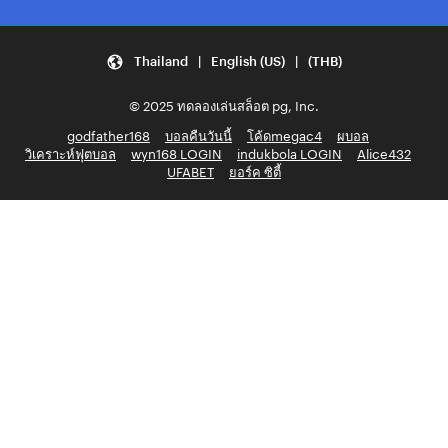
Thailand | English (US) | (THB)
© 2025 ทดลองเล่นสล็อต pg, Inc.
godfather168
บอลคืนวันนี้
โค้ดmegac4
ผบอล
วิเคราะห์ฟุตบอล
wyn168 LOGIN
indukbola LOGIN
Alice432
UFABET
ยอร์ค ซิตี้