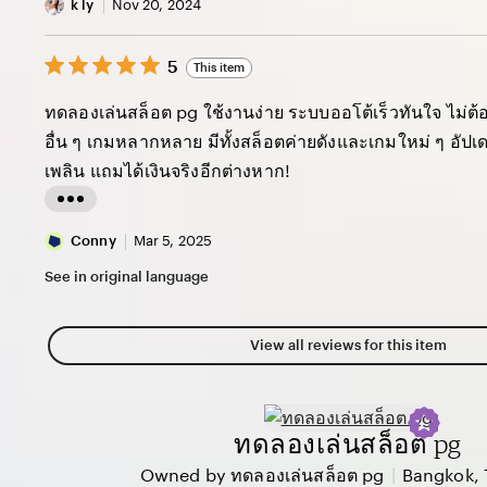
a
v
i
k ly
Nov 20, 2024
c
i
s
y
e
5
t
5
This item
out
T
w
i
of
ทดลองเล่นสล็อต pg ใช้งานง่าย ระบบออโต้เร็วทันใจ ไม่ต
5
h
b
n
stars
อื่น ๆ เกมหลากหลาย มีทั้งสล็อตค่ายดังและเกมใหม่ ๆ อัป
e
y
g
เพลิน แถมได้เงินจริงอีกต่างหาก!
w
L
r
a
e
L
u
v
i
Conny
Mar 5, 2025
r
i
s
See in original language
a
e
t
M
w
i
View all reviews for this item
a
b
n
r
y
g
i
k
r
ทดลองเล่นสล็อต pg
a
l
e
G
y
Owned by ทดลองเล่นสล็อต pg
|
Bangkok, 
v