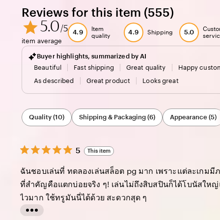
Reviews for this item (555)
5.0
/5
Item
Custo
4.9
4.9
5.0
Shipping
quality
servi
item average
Buyer highlights, summarized by AI
Beautiful
Fast shipping
Great quality
Happy custo
As described
Great product
Looks great
Filter
Quality (10)
Shipping & Packaging (6)
Appearance (5)
by
category
5
5
This item
out
of
ฉันชอบเล่นที่ ทดลองเล่นสล็อต pg มาก เพราะแต่ละเกมมี
5
stars
ที่สำคัญคือแตกบ่อยจริง ๆ! เล่นไม่ถึงสิบสปินก็ได้โบนัสให
ไวมาก ใช้ทรูมันนี่ได้ด้วย สะดวกสุด ๆ
L