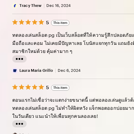
i
Tracy Thew
Dec 16, 2024
s
5
t
5
This item
out
i
of
ทดลองเล่นสล็อต pg เป็นเว็บสล็อตที่ให้ความรู้สึกปลอดภัยแล
5
n
stars
มือถือและคอม ไม่เคยมีปัญหาเลย โบนัสแจกทุกวัน แถมยัง
g
สมาชิกใหม่ด้วย คุ้มค่ามาก ๆ
r
e
L
v
i
Laura Maria Grillo
Dec 6, 2024
i
s
e
5
t
5
This item
out
w
i
of
ตอนแรกไม่เชื่อว่าจะแตกง่ายขนาดนี้ แต่พอลองเล่นดูแล้วต
5
b
n
stars
ทดลองเล่นสล็อต pg ไม่ทำให้ผิดหวัง แจ็กพอตออกบ่อยมาก 
y
g
ในวันเดียว แนะนำให้เพื่อนทุกคนลองเลย!
T
r
r
e
L