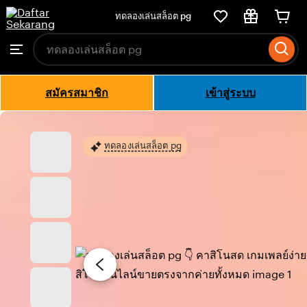
ทดลอง
ทดลองเล่นสล็อต pg
Skip
เล่น
to
Search
Browse
สล็อต
ontent
for
pg
items
or
สมัครสมาชิก
เข้าสู่ระบบ
shops
ทดลองเล่นสล็อต pg