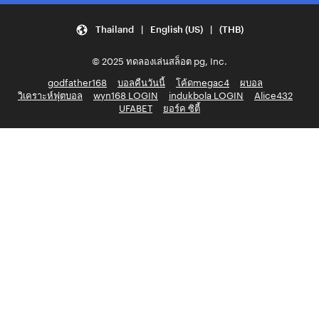
Thailand | English (US) | (THB)
© 2025 ทดลองเล่นสล็อต pg, Inc.
godfather168
บอลคืนวันนี้
โค้ดmegac4
ผบอล
วิเคราะห์ฟุตบอล
wyn168 LOGIN
indukbola LOGIN
Alice432
UFABET
ยอร์ค ซิตี้