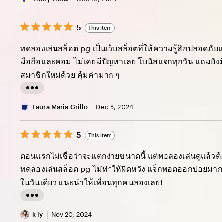
s
5
t
5
This item
out
i
of
ทดลองเล่นสล็อต pg เป็นเว็บสล็อตที่ให้ความรู้สึกปลอดภัยแล
5
n
stars
มือถือและคอม ไม่เคยมีปัญหาเลย โบนัสแจกทุกวัน แถมยัง
g
สมาชิกใหม่ด้วย คุ้มค่ามาก ๆ
r
e
L
v
i
Laura Maria Grillo
Dec 6, 2024
i
s
e
5
t
5
This item
out
w
i
of
ตอนแรกไม่เชื่อว่าจะแตกง่ายขนาดนี้ แต่พอลองเล่นดูแล้วต
5
b
n
stars
ทดลองเล่นสล็อต pg ไม่ทำให้ผิดหวัง แจ็กพอตออกบ่อยมาก 
y
g
ในวันเดียว แนะนำให้เพื่อนทุกคนลองเลย!
T
r
r
e
L
a
v
i
k ly
Nov 20, 2024