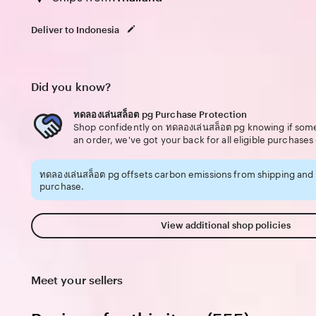
Deliver to Indonesia
Did you know?
ทดลองเล่นสล็อต pg Purchase Protection
Shop confidently on ทดลองเล่นสล็อต pg knowing if som
an order, we've got your back for all eligible purchase
ทดลองเล่นสล็อต pg offsets carbon emissions from shipping and
purchase.
View additional shop policies
Meet your sellers