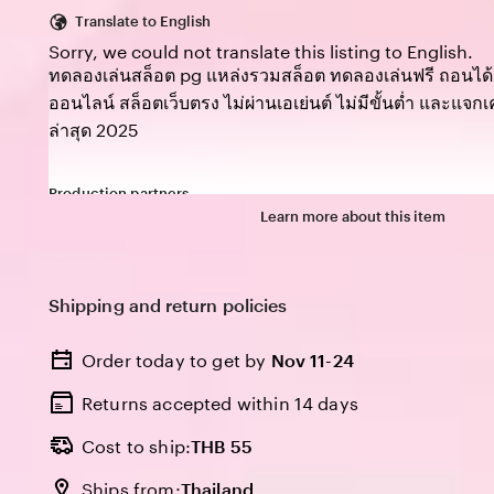
Translate to English
Sorry, we could not translate this listing to English.
ทดลองเล่นสล็อต pg แหล่งรวมสล็อต ทดลองเล่นฟรี ถอนได้
ออนไลน์ สล็อตเว็บตรง ไม่ผ่านเอเย่นต์ ไม่มีขั้นต่ำ และแจกเ
ล่าสุด 2025
Production partners
Learn more about this item
ทดลองเล่นสล็อต pg makes this item with help from
Paperworks, The Netherlands
View all
Shipping and return policies
Order today to get by
Nov 11-24
Returns accepted
within 14 days
Cost to ship:
THB
55
Ships from:
Thailand