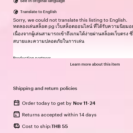
See in original language
Translate to English
Sorry, we could not translate this listing to English.
ทดลองเล่นสล็อต pg เว็บสล็อตออนไลน์ ที่ได้รับความนิยมอ
เนื่องจากผู้เล่นสามารถเข้าถึงเกมได้ง่ายผ่านสล็อตเว็บตรง 
สบายและความปลอดภัยในการเล่น
Production partners
Learn more about this item
ทดลองเล่นสล็อต pg makes this item with help from
Paperworks, The Netherlands
View all
Shipping and return policies
Order today to get by
Nov 11-24
Returns accepted
within 14 days
Cost to ship:
THB
55