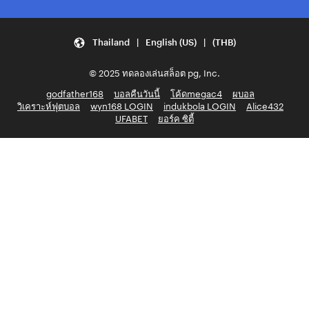
Thailand | English (US) | (THB)
© 2025 ทดลองเล่นสล็อต pg, Inc.
godfather168
บอลคืนวันนี้
โค้ดmegac4
ผบอล
วิเคราะห์ฟุตบอล
wyn168 LOGIN
indukbola LOGIN
Alice432
UFABET
ยอร์ค ซิตี้