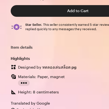
5
stars
Add to Cart
Star Seller.
This seller consistently earned 5-star revie
replied quickly to any messages they received.
Item details
Highlights
Designed by
ทดลองเล่นสล็อต pg
Materials: Paper, magnet
Read
Height: 8 centimeters
the
full
Translated by Google
description