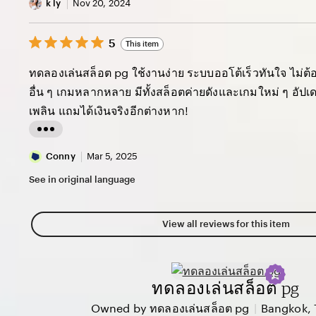
a
v
i
k ly
Nov 20, 2024
c
i
s
y
e
5
t
5
This item
out
T
w
i
of
ทดลองเล่นสล็อต pg ใช้งานง่าย ระบบออโต้เร็วทันใจ ไม่ต
5
h
b
n
stars
อื่น ๆ เกมหลากหลาย มีทั้งสล็อตค่ายดังและเกมใหม่ ๆ อัป
e
y
g
เพลิน แถมได้เงินจริงอีกต่างหาก!
w
L
r
a
e
L
u
v
i
Conny
Mar 5, 2025
r
i
s
See in original language
a
e
t
M
w
i
View all reviews for this item
a
b
n
r
y
g
i
k
r
ทดลองเล่นสล็อต pg
a
l
e
G
y
Owned by ทดลองเล่นสล็อต pg
|
Bangkok, 
v