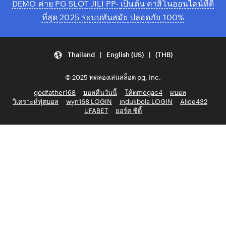
DEMO ค่าย PG SLOT JILI PP- เป็นต้น คาสิโนออนไลน์ที่ดี
ที่สุด 2025 ระบบทันสมัย ปลอดภัย 100%
Thailand | English (US) | (THB)
© 2025 ทดลองเล่นสล็อต pg, Inc.
godfather168
บอลคืนวันนี้
โค้ดmegac4
ผบอล
วิเคราะห์ฟุตบอล
wyn168 LOGIN
indukbola LOGIN
Alice432
UFABET
ยอร์ค ซิตี้