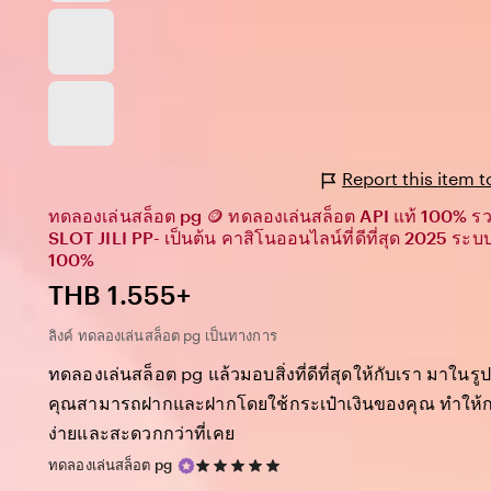
Report this item 
ทดลองเล่นสล็อต pg 🪙 ทดลองเล่นสล็อต API แท้ 100% 
SLOT JILI PP- เป็นต้น คาสิโนออนไลน์ที่ดีที่สุด 2025 ระ
100%
Price:
THB 1.555+
ลิงค์ ทดลองเล่นสล็อต pg เป็นทางการ
ทดลองเล่นสล็อต pg แล้วมอบสิ่งที่ดีที่สุดให้กับเรา มาในร
คุณสามารถฝากและฝากโดยใช้กระเป๋าเงินของคุณ ทำให้
ง่ายและสะดวกกว่าที่เคย
5
ทดลองเล่นสล็อต pg
out