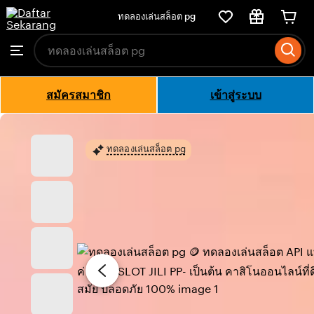
ทดลอง
ทดลองเล่นสล็อต pg
Skip
เล่น
to
Search
Browse
สล็อต
ontent
for
pg
items
or
สมัครสมาชิก
เข้าสู่ระบบ
shops
ทดลองเล่นสล็อต pg