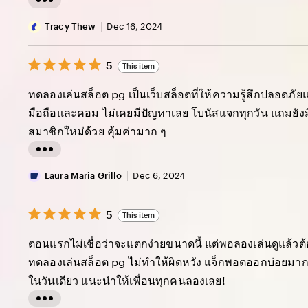
L
i
Tracy Thew
Dec 16, 2024
s
5
t
5
This item
out
i
of
ทดลองเล่นสล็อต pg เป็นเว็บสล็อตที่ให้ความรู้สึกปลอดภัยแล
5
n
stars
มือถือและคอม ไม่เคยมีปัญหาเลย โบนัสแจกทุกวัน แถมยัง
g
สมาชิกใหม่ด้วย คุ้มค่ามาก ๆ
r
e
L
v
i
Laura Maria Grillo
Dec 6, 2024
i
s
e
5
t
5
This item
out
w
i
of
ตอนแรกไม่เชื่อว่าจะแตกง่ายขนาดนี้ แต่พอลองเล่นดูแล้วต
5
b
n
stars
ทดลองเล่นสล็อต pg ไม่ทำให้ผิดหวัง แจ็กพอตออกบ่อยมาก 
y
g
ในวันเดียว แนะนำให้เพื่อนทุกคนลองเลย!
T
r
r
e
L