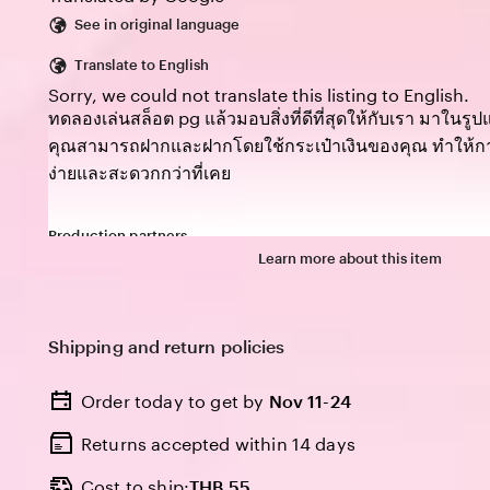
description
See in original language
Translate to English
Sorry, we could not translate this listing to English.
ทดลองเล่นสล็อต pg แล้วมอบสิ่งที่ดีที่สุดให้กับเรา มาในรู
คุณสามารถฝากและฝากโดยใช้กระเป๋าเงินของคุณ ทำให้ก
ง่ายและสะดวกกว่าที่เคย
Production partners
Learn more about this item
ทดลองเล่นสล็อต pg makes this item with help from
Paperworks, The Netherlands
View all
Shipping and return policies
Order today to get by
Nov 11-24
Returns accepted
within 14 days
Cost to ship:
THB
55