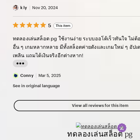
a
v
i
k ly
Nov 20, 2024
c
i
s
y
e
5
t
5
This item
out
T
w
i
of
ทดลองเล่นสล็อต pg ใช้งานง่าย ระบบออโต้เร็วทันใจ ไม่ต
5
h
b
n
stars
อื่น ๆ เกมหลากหลาย มีทั้งสล็อตค่ายดังและเกมใหม่ ๆ อัป
e
y
g
เพลิน แถมได้เงินจริงอีกต่างหาก!
w
L
r
a
e
L
u
v
i
Conny
Mar 5, 2025
r
i
s
See in original language
a
e
t
M
w
i
View all reviews for this item
a
b
n
r
y
g
i
k
r
ทดลองเล่นสล็อต pg
a
l
e