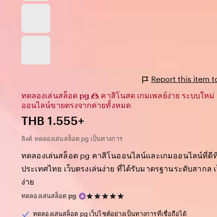
Report this item 
ทดลองเล่นสล็อต pg 🤼 คาสิโนสด เกมเพลย์ง่าย ระบบใหม่ 
ออนไลน์ขายตรงจากค่ายทั้งหมด
Price:
THB 1.555+
ลิงค์ ทดลองเล่นสล็อต pg เป็นทางการ
ทดลองเล่นสล็อต pg คาสิโนออนไลน์และเกมออนไลน์ที่ดีที่
ประเทศไทย เว็บตรงเล่นง่าย ที่ได้รับมาตรฐานระดับสากล 
ง่าย
5
ทดลองเล่นสล็อต pg
out
of
ทดลองเล่นสล็อต pg เว็บไซต์อย่างเป็นทางการที่เชื่อถือได้