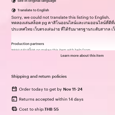
See in original language
Translate to English
Sorry, we could not translate this listing to English.
ทดลองเล่นสล็อต pg คาสิโนออนไลน์และเกมออนไลน์ที่ดีที่ส
ประเทศไทย เว็บตรงเล่นง่าย ที่ได้รับมาตรฐานระดับสากล เ
Production partners
ทดลองเล่นสล็อต pg makes this item with help from
Paperworks, The Netherlands
Learn more about this item
View all
Shipping and return policies
Order today to get by
Nov 11-24
Returns accepted
within 14 days
Cost to ship:
THB
55