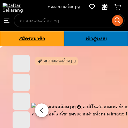
ทดลอง
ทดลองเล่นสล็อต pg
Skip
เล่น
to
Search
Browse
สล็อต
ontent
for
pg
items
or
สมัครสมาชิก
เข้าสู่ระบบ
shops
ทดลองเล่นสล็อต pg