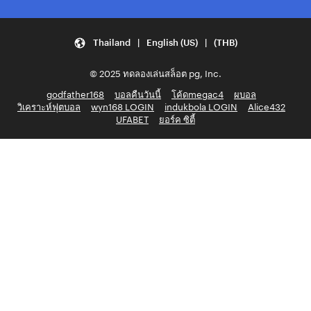
Thailand | English (US) | (THB)
© 2025 ทดลองเล่นสล็อต pg, Inc.
godfather168
บอลคืนวันนี้
โค้ดmegac4
ผบอล
วิเคราะห์ฟุตบอล
wyn168 LOGIN
indukbola LOGIN
Alice432
UFABET
ยอร์ค ซิตี้