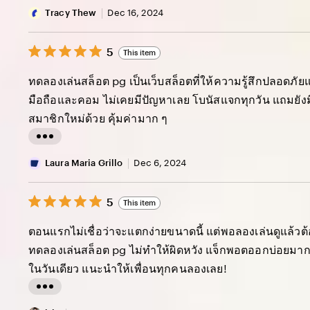
i
Tracy Thew
Dec 16, 2024
s
5
t
5
This item
out
i
of
ทดลองเล่นสล็อต pg เป็นเว็บสล็อตที่ให้ความรู้สึกปลอดภัยแล
5
n
stars
มือถือและคอม ไม่เคยมีปัญหาเลย โบนัสแจกทุกวัน แถมยัง
g
สมาชิกใหม่ด้วย คุ้มค่ามาก ๆ
r
e
L
v
i
Laura Maria Grillo
Dec 6, 2024
i
s
e
5
t
5
This item
out
w
i
of
ตอนแรกไม่เชื่อว่าจะแตกง่ายขนาดนี้ แต่พอลองเล่นดูแล้วต
5
b
n
stars
ทดลองเล่นสล็อต pg ไม่ทำให้ผิดหวัง แจ็กพอตออกบ่อยมาก 
y
g
ในวันเดียว แนะนำให้เพื่อนทุกคนลองเลย!
T
r
r
e
L