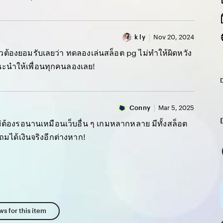
k ly
Nov 20, 2024
วต้องยอมรับเลยว่า ทดลองเล่นสล็อต pg ไม่ทำให้ผิดหวัง
นะนำให้เพื่อนทุกคนลองเลย!
D
Conny
Mar 5, 2025
่ต้องรอนานเหมือนเว็บอื่น ๆ เกมหลากหลาย มีทั้งสล็อต
มได้เงินจริงอีกต่างหาก!
ws for this item