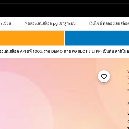
ะเบียน
ทดลองเล่นสล็อต pg เข้าสู่ระบบ
เว็บไซต์ ทดลองเล่นสล็อ
องเล่นสล็อต API แท้ 100% รวม DEMO ค่าย PG SLOT JILI PP- เป็นต้น คาสิโนอ
Add
to
Favorites
ล