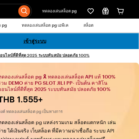
ทดลองเล่นสล็อต pg
ต pg
ทดลองเล่นสล็อต pg เอพีเค
สล็อต
เข้าสู่ระบบ
อนไลน์ที่ดีที่สุด 2025 ระบบทันสมัย ปลอดภัย 100%
ทดลองเล่นสล็อต pg 🎗️ ทดลองเล่นสล็อต API แท้ 100%
รวม DEMO ค่าย PG SLOT JILI PP- เป็นต้น คาสิโน
ออนไลน์ที่ดีที่สุด 2025 ระบบทันสมัย ปลอดภัย 100%
Price:
THB 1.555+
ิงค์ ทดลองเล่นสล็อต pg เป็นทางการ
ทดลองเล่นสล็อต pg แหล่งรวมเกม สล็อตแตกหนัก เล่น
ง่าย ได้เงินจริง เว็บสล็อต ที่มีความน่าเชื่อถือ ระบบ API