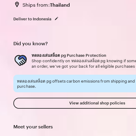
Ships from:
Thailand
Deliver to Indonesia
Did you know?
ทดลองเล่นสล็อต pg Purchase Protection
Shop confidently on ทดลองเล่นสล็อต pg knowing if som
an order, we've got your back for all eligible purchase
ทดลองเล่นสล็อต pg offsets carbon emissions from shipping and
purchase.
View additional shop policies
Meet your sellers