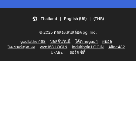
Thailand | English (US) | (THB)
© 2025 ทดลองเล่นสล็อต pg, Inc.
godfather168
บอลคืนวันนี้
โค้ดmegac4
ผบอล
วิเคราะห์ฟุตบอล
wyn168 LOGIN
indukbola LOGIN
Alice432
UFABET
ยอร์ค ซิตี้