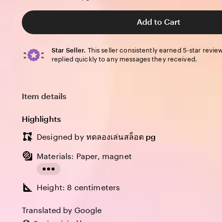
5
stars
Add to Cart
Star Seller.
This seller consistently earned 5-star revie
replied quickly to any messages they received.
Item details
Highlights
Designed by
ทดลองเล่นสล็อต pg
Materials: Paper, magnet
Read
Height: 8 centimeters
the
full
Translated by Google
description