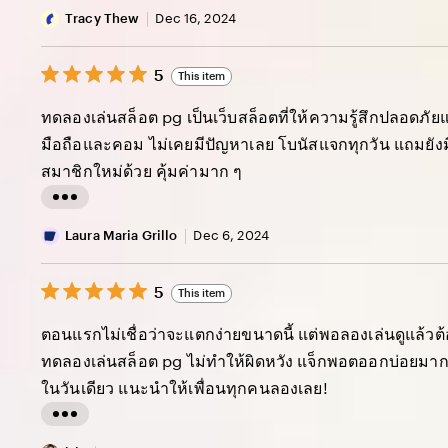
i
Tracy Thew
Dec 16, 2024
s
5
t
5
This item
out
i
of
ทดลองเล่นสล็อต pg เป็นเว็บสล็อตที่ให้ความรู้สึกปลอดภัยแล
5
n
stars
มือถือและคอม ไม่เคยมีปัญหาเลย โบนัสแจกทุกวัน แถมยัง
g
สมาชิกใหม่ด้วย คุ้มค่ามาก ๆ
r
e
L
v
i
Laura Maria Grillo
Dec 6, 2024
i
s
e
5
t
5
This item
out
w
i
of
ตอนแรกไม่เชื่อว่าจะแตกง่ายขนาดนี้ แต่พอลองเล่นดูแล้วต
5
b
n
stars
ทดลองเล่นสล็อต pg ไม่ทำให้ผิดหวัง แจ็กพอตออกบ่อยมาก 
y
g
ในวันเดียว แนะนำให้เพื่อนทุกคนลองเลย!
T
r
r
e
L