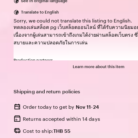
See in original language
Translate to English
Sorry, we could not translate this listing to English.
ทดลองเล่นสล็อต pg เว็บสล็อตออนไลน์ ที่ได้รับความนิยมอ
เนื่องจากผู้เล่นสามารถเข้าถึงเกมได้ง่ายผ่านสล็อตเว็บตรง 
สบายและความปลอดภัยในการเล่น
Production partners
Learn more about this item
ทดลองเล่นสล็อต pg makes this item with help from
Paperworks, The Netherlands
View all
Shipping and return policies
Order today to get by
Nov 11-24
Returns accepted
within 14 days
Cost to ship:
THB
55