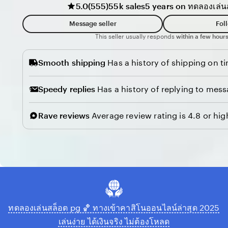
5.0
(555)
55k sales
5 years on ทดลองเล่น
r
i
i
e
Message seller
Fol
l
w
This seller usually responds
within a few hours
l
b
o
Smooth shipping
Has a history of shipping on t
y
C
Speedy replies
Has a history of replying to mess
o
n
Rave reviews
Average review rating is 4.8 or hig
n
y
ทดลองเล่นสล็อต pg 🏀 ทางเข้าคาสิโนออนไลน์ล่าสุด 2025
เล่นง่าย ได้เงินจริง ไม่ต้องโหลด