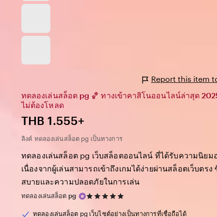
Report this item 
ทดลองเล่นสล็อต pg 🏀 ทางเข้าคาสิโนออนไลน์ล่าสุด 2025 เ
ไม่ต้องโหลด
Price:
THB 1.555+
ลิงค์ ทดลองเล่นสล็อต pg เป็นทางการ
ทดลองเล่นสล็อต pg เว็บสล็อตออนไลน์ ที่ได้รับความนิยมอ
เนื่องจากผู้เล่นสามารถเข้าถึงเกมได้ง่ายผ่านสล็อตเว็บตรง
สบายและความปลอดภัยในการเล่น
5
ทดลองเล่นสล็อต pg
out
of
ทดลองเล่นสล็อต pg เว็บไซต์อย่างเป็นทางการที่เชื่อถือได้