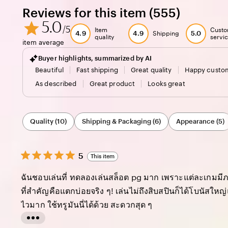
Reviews for this item (555)
5.0
/5
Item
Custo
4.9
4.9
5.0
Shipping
quality
servi
item average
Buyer highlights, summarized by AI
Beautiful
Fast shipping
Great quality
Happy custo
As described
Great product
Looks great
Filter
Quality (10)
Shipping & Packaging (6)
Appearance (5)
by
category
5
5
This item
out
of
ฉันชอบเล่นที่ ทดลองเล่นสล็อต pg มาก เพราะแต่ละเกมมี
5
stars
ที่สำคัญคือแตกบ่อยจริง ๆ! เล่นไม่ถึงสิบสปินก็ได้โบนัสให
ไวมาก ใช้ทรูมันนี่ได้ด้วย สะดวกสุด ๆ
L