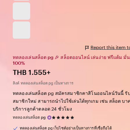
Report this item 
ทดลองเล่นสล็อต pg 🎉 สล็อตออนไลน์ เล่นง่าย ฟรีแต้ม ม
100%
Price:
THB 1.555+
ลิงค์ ทดลองเล่นสล็อต pg เป็นทางการ
ทดลองเล่นสล็อต pg สมัครสมาชิกคาสิโนออนไลน์วันนี้ รับ
สมาชิกใหม่ สามารถนำไปใช้เล่นได้ทุกเกม เช่น สล็อต บาคา
บริการลูกค้าตลอด 24 ชั่วโมง
5
ทดลองเล่นสล็อต pg
out
of
ทดลองเล่นสล็อต pg เว็บไซต์อย่างเป็นทางการที่เชื่อถือได้