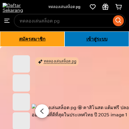
ทดลอง
ทดลองเล่นสล็อต pg
Skip
เล่น
to
Search
Browse
สล็อต
ontent
for
pg
items
or
สมัครสมาชิก
เข้าสู่ระบบ
shops
ทดลองเล่นสล็อต pg