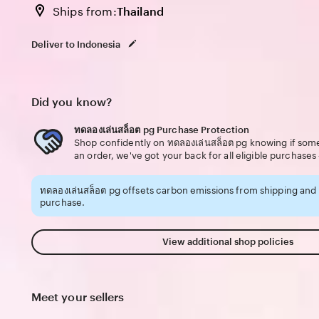
Ships from:
Thailand
Deliver to Indonesia
Did you know?
ทดลองเล่นสล็อต pg Purchase Protection
Shop confidently on ทดลองเล่นสล็อต pg knowing if som
an order, we've got your back for all eligible purchase
ทดลองเล่นสล็อต pg offsets carbon emissions from shipping and
purchase.
View additional shop policies
Meet your sellers