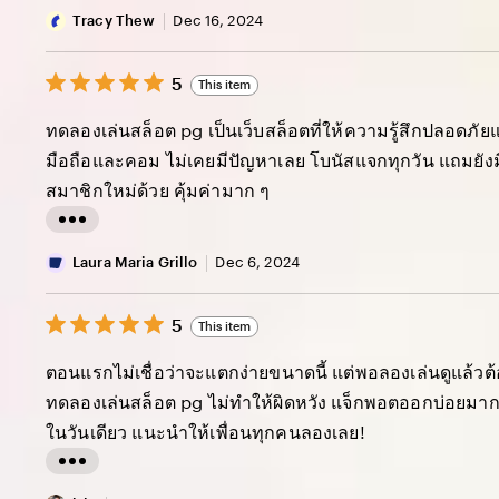
i
Tracy Thew
Dec 16, 2024
s
5
t
5
This item
out
i
of
ทดลองเล่นสล็อต pg เป็นเว็บสล็อตที่ให้ความรู้สึกปลอดภัยแล
5
n
stars
มือถือและคอม ไม่เคยมีปัญหาเลย โบนัสแจกทุกวัน แถมยัง
g
สมาชิกใหม่ด้วย คุ้มค่ามาก ๆ
r
e
L
v
i
Laura Maria Grillo
Dec 6, 2024
i
s
e
5
t
5
This item
out
w
i
of
ตอนแรกไม่เชื่อว่าจะแตกง่ายขนาดนี้ แต่พอลองเล่นดูแล้วต
5
b
n
stars
ทดลองเล่นสล็อต pg ไม่ทำให้ผิดหวัง แจ็กพอตออกบ่อยมาก 
y
g
ในวันเดียว แนะนำให้เพื่อนทุกคนลองเลย!
T
r
r
e
L