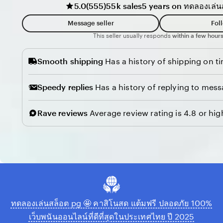
5.0
(555)
55k sales
5 years on ทดลองเล่น
r
i
i
e
Message seller
Fol
l
w
This seller usually responds
within a few hours
l
b
o
Smooth shipping
Has a history of shipping on t
y
C
Speedy replies
Has a history of replying to mess
o
n
Rave reviews
Average review rating is 4.8 or hig
n
y
ทดลองเล่นสล็อต pg 🤩 คาสิโนสด แต้มฟรี ปลอดภัย 100%
เว็บพนันออนไลน์ที่ดีที่สุดในประเทศไทย ปี 2025