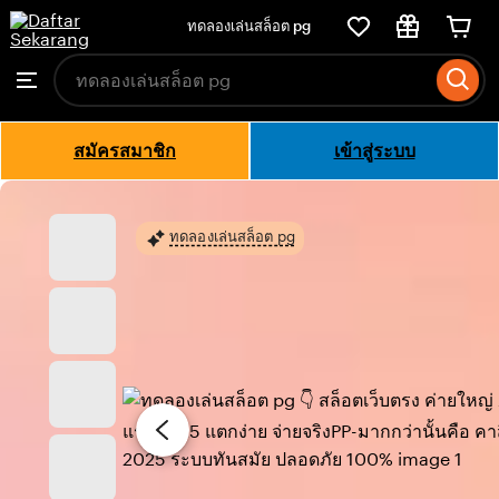
ทดลอง
ทดลองเล่นสล็อต pg
Skip
เล่น
to
Search
Browse
สล็อต
ontent
for
pg
items
or
สมัครสมาชิก
เข้าสู่ระบบ
shops
ทดลองเล่นสล็อต pg