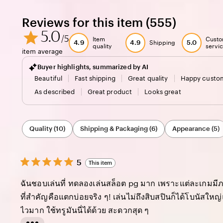
Reviews for this item (555)
5.0
/5
Item
Custo
4.9
4.9
5.0
Shipping
quality
servi
item average
Buyer highlights, summarized by AI
Beautiful
Fast shipping
Great quality
Happy custo
As described
Great product
Looks great
Filter
Quality (10)
Shipping & Packaging (6)
Appearance (5)
by
category
5
5
This item
out
of
ฉันชอบเล่นที่ ทดลองเล่นสล็อต pg มาก เพราะแต่ละเกมมี
5
stars
ที่สำคัญคือแตกบ่อยจริง ๆ! เล่นไม่ถึงสิบสปินก็ได้โบนัสให
ไวมาก ใช้ทรูมันนี่ได้ด้วย สะดวกสุด ๆ