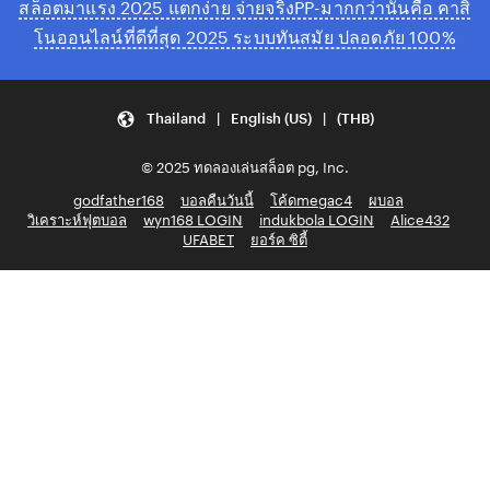
สล็อตมาแรง 2025 แตกง่าย จ่ายจริงPP-มากกว่านั้นคือ คาสิ
โนออนไลน์ที่ดีที่สุด 2025 ระบบทันสมัย ปลอดภัย 100%
Thailand | English (US) | (THB)
© 2025 ทดลองเล่นสล็อต pg, Inc.
godfather168
บอลคืนวันนี้
โค้ดmegac4
ผบอล
วิเคราะห์ฟุตบอล
wyn168 LOGIN
indukbola LOGIN
Alice432
UFABET
ยอร์ค ซิตี้