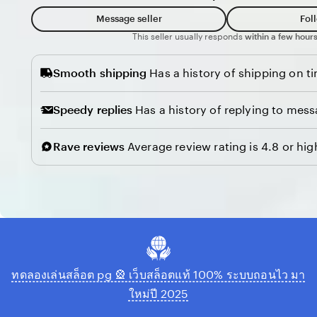
i
e
Message seller
Fol
l
w
This seller usually responds
within a few hours
l
b
o
Smooth shipping
Has a history of shipping on t
y
C
Speedy replies
Has a history of replying to mess
o
n
Rave reviews
Average review rating is 4.8 or hig
n
y
ทดลองเล่นสล็อต pg 🎡 เว็บสล็อตแท้ 100% ระบบถอนไว มา
ใหม่ปี 2025