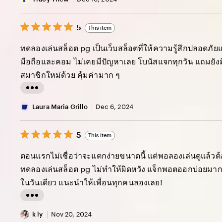
s
5
t
5
This item
out
i
of
ทดลองเล่นสล็อต pg เป็นเว็บสล็อตที่ให้ความรู้สึกปลอดภัยแล
5
n
stars
มือถือและคอม ไม่เคยมีปัญหาเลย โบนัสแจกทุกวัน แถมยัง
g
สมาชิกใหม่ด้วย คุ้มค่ามาก ๆ
r
e
L
v
i
Laura Maria Grillo
Dec 6, 2024
i
s
e
5
t
5
This item
out
w
i
of
ตอนแรกไม่เชื่อว่าจะแตกง่ายขนาดนี้ แต่พอลองเล่นดูแล้วต
5
b
n
stars
ทดลองเล่นสล็อต pg ไม่ทำให้ผิดหวัง แจ็กพอตออกบ่อยมาก 
y
g
ในวันเดียว แนะนำให้เพื่อนทุกคนลองเลย!
T
r
r
e
L
a
v
i
k ly
Nov 20, 2024