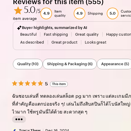
Reviews for this item (555)
5.0
/5
Item
Custo
4.9
4.9
5.0
Shipping
quality
servi
item average
Buyer highlights, summarized by AI
Beautiful
Fast shipping
Great quality
Happy custo
As described
Great product
Looks great
Filter
Quality (10)
Shipping & Packaging (6)
Appearance (5)
by
category
5
5
This item
out
of
ฉันชอบเล่นที่ ทดลองเล่นสล็อต pg มาก เพราะแต่ละเกมมี
5
stars
ที่สำคัญคือแตกบ่อยจริง ๆ! เล่นไม่ถึงสิบสปินก็ได้โบนัสให
ไวมาก ใช้ทรูมันนี่ได้ด้วย สะดวกสุด ๆ
L
i
Tracy Thew
Dec 16, 2024