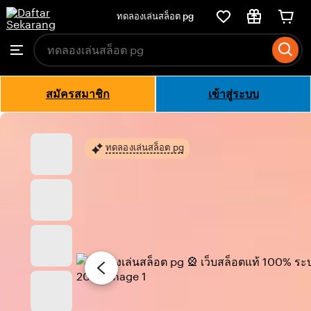
ทดลอง
ทดลองเล่นสล็อต pg
Skip
เล่น
to
Search
Browse
สล็อต
ontent
for
pg
items
or
สมัครสมาชิก
เข้าสู่ระบบ
shops
ทดลองเล่นสล็อต pg