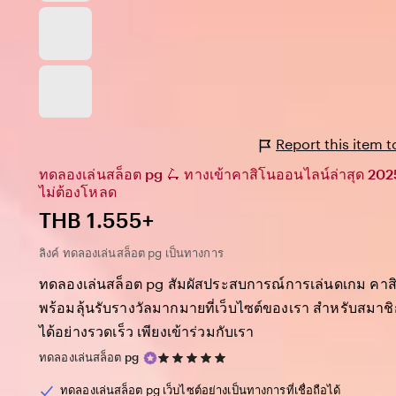
Report this item 
ทดลองเล่นสล็อต pg 🛴 ทางเข้าคาสิโนออนไลน์ล่าสุด 2025 เ
ไม่ต้องโหลด
Price:
THB 1.555+
ลิงค์ ทดลองเล่นสล็อต pg เป็นทางการ
ทดลองเล่นสล็อต pg สัมผัสประสบการณ์การเล่นดเกม คาสิโน
พร้อมลุ้นรับรางวัลมากมายที่เว็บไซต์ของเรา สำหรับสมาชิ
ได้อย่างรวดเร็ว เพียงเข้าร่วมกับเรา
5
ทดลองเล่นสล็อต pg
out
of
ทดลองเล่นสล็อต pg เว็บไซต์อย่างเป็นทางการที่เชื่อถือได้