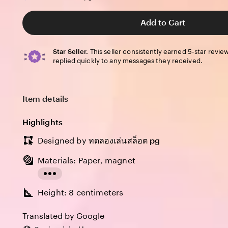
5
stars
Add to Cart
Star Seller.
This seller consistently earned 5-star revie
replied quickly to any messages they received.
Item details
Highlights
Designed by
ทดลองเล่นสล็อต pg
Materials: Paper, magnet
Read
Height: 8 centimeters
the
full
Translated by Google
description