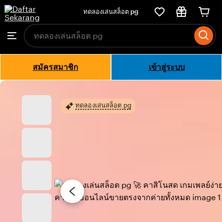
ทดลอง
ทดลองเล่นสล็อต pg
Skip
เล่น
to
Search
Browse
สล็อต
ontent
for
pg
items
or
สมัครสมาชิก
เข้าสู่ระบบ
shops
ทดลองเล่นสล็อต pg