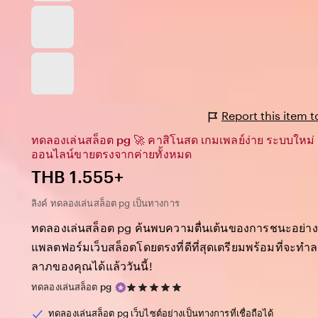
Report this item 
ทดลองเล่นสล็อต pg 🚀 คาสิโนสด เกมเพลย์ง่าย ระบบใหม่ 
ออนไลน์ขายตรงจากค่ายทั้งหมด
Price:
THB 1.555+
ลิงค์ ทดลองเล่นสล็อต pg เป็นทางการ
ทดลองเล่นสล็อต pg ค้นพบความตื่นเต้นของการชนะอย่างง
แพลตฟอร์มเว็บสล็อตโดยตรงที่ดีที่สุดเตรียมพร้อมที่จะทำ
ลาภของคุณได้แล้ววันนี้!
5
ทดลองเล่นสล็อต pg
out
of
ทดลองเล่นสล็อต pg เว็บไซต์อย่างเป็นทางการที่เชื่อถือได้