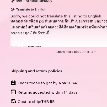
See in original language
Translate to English
Sorry, we could not translate this listing to English.
ทดลองเล่นสล็อต pg ค้นพบความตื่นเต้นของการชนะอย่างง่
แพลตฟอร์มเว็บสล็อตโดยตรงที่ดีที่สุดเตรียมพร้อมที่จะทำล
ลาภของคุณได้แล้ววันนี้!
Production partners
Learn more about this item
ทดลองเล่นสล็อต pg makes this item with help from
Paperworks, The Netherlands
View all
Shipping and return policies
Order today to get by
Nov 11-24
Returns accepted
within 14 days
Cost to ship:
THB
55