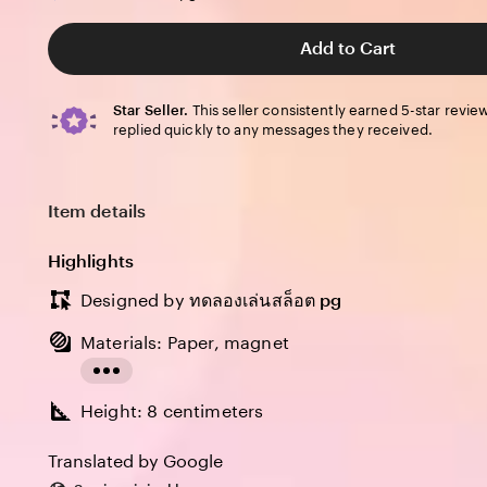
5
stars
Add to Cart
Star Seller.
This seller consistently earned 5-star revie
replied quickly to any messages they received.
Item details
Highlights
Designed by
ทดลองเล่นสล็อต pg
Materials: Paper, magnet
Read
Height: 8 centimeters
the
full
Translated by Google
description