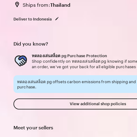
Ships from:
Thailand
Deliver to Indonesia
Did you know?
ทดลองเล่นสล็อต pg Purchase Protection
Shop confidently on ทดลองเล่นสล็อต pg knowing if som
an order, we've got your back for all eligible purchase
ทดลองเล่นสล็อต pg offsets carbon emissions from shipping and
purchase.
View additional shop policies
Meet your sellers