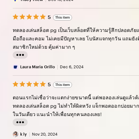
s
5
t
5
This item
out
i
of
ทดลองเล่นสล็อต pg เป็นเว็บสล็อตที่ให้ความรู้สึกปลอดภัยแล
5
n
stars
มือถือและคอม ไม่เคยมีปัญหาเลย โบนัสแจกทุกวัน แถมยัง
g
สมาชิกใหม่ด้วย คุ้มค่ามาก ๆ
r
e
L
v
i
Laura Maria Grillo
Dec 6, 2024
i
s
e
5
t
5
This item
out
w
i
of
ตอนแรกไม่เชื่อว่าจะแตกง่ายขนาดนี้ แต่พอลองเล่นดูแล้วต
5
b
n
stars
ทดลองเล่นสล็อต pg ไม่ทำให้ผิดหวัง แจ็กพอตออกบ่อยมาก 
y
g
ในวันเดียว แนะนำให้เพื่อนทุกคนลองเลย!
T
r
r
e
L
a
v
i
k ly
Nov 20, 2024