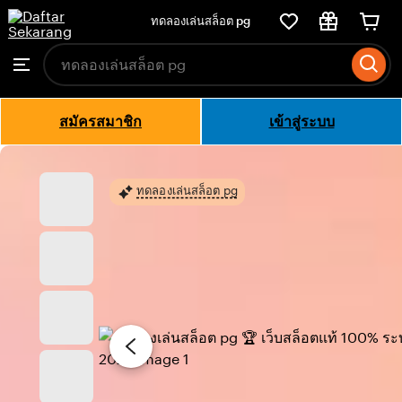
ทดลอง
ทดลองเล่นสล็อต pg
Skip
เล่น
to
Search
Browse
สล็อต
ontent
for
pg
items
or
สมัครสมาชิก
เข้าสู่ระบบ
shops
ทดลองเล่นสล็อต pg