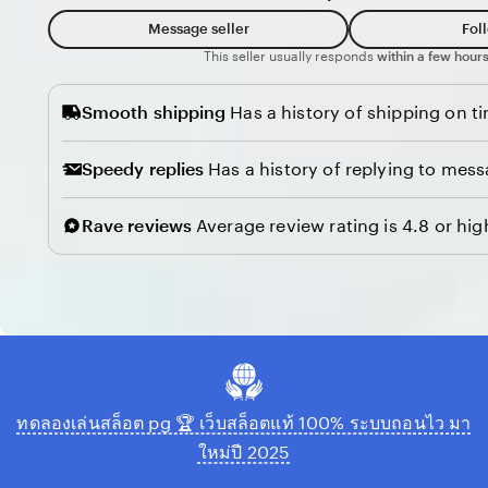
i
e
Message seller
Fol
l
w
This seller usually responds
within a few hours
l
b
o
Smooth shipping
Has a history of shipping on t
y
C
Speedy replies
Has a history of replying to mess
o
n
Rave reviews
Average review rating is 4.8 or hig
n
y
ทดลองเล่นสล็อต pg 🏆 เว็บสล็อตแท้ 100% ระบบถอนไว มา
ใหม่ปี 2025