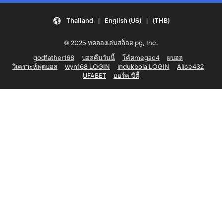
Thailand | English (US) | (THB)
© 2025 ทดลองเล่นสล็อต pg, Inc.
godfather168
บอลคืนวันนี้
โค้ดmegac4
ผบอล
วิเคราะห์ฟุตบอล
wyn168 LOGIN
indukbola LOGIN
Alice432
UFABET
ยอร์ค ซิตี้