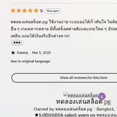
c
i
s
y
e
5
t
5
This item
out
T
w
i
of
ทดลองเล่นสล็อต pg ใช้งานง่าย ระบบออโต้เร็วทันใจ ไม่ต
5
h
b
n
stars
อื่น ๆ เกมหลากหลาย มีทั้งสล็อตค่ายดังและเกมใหม่ ๆ อัป
e
y
g
เพลิน แถมได้เงินจริงอีกต่างหาก!
w
L
r
a
e
L
u
v
i
Conny
Mar 5, 2025
r
i
s
See in original language
a
e
t
M
w
i
View all reviews for this item
a
b
n
r
y
g
i
k
r
ทดลองเล่นสล็อต pg
a
l
e
G
y
Owned by ทดลองเล่นสล็อต pg
|
Bangkok, 
v
5.0
(555)
55k sales
5 years on ทดลองเล่น
r
i