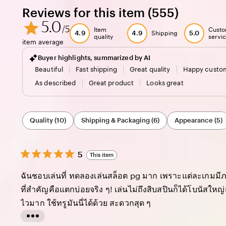
Reviews for this item (555)
5.0
/5
Item
Custo
4.9
4.9
5.0
Shipping
quality
servi
item average
Buyer highlights, summarized by AI
Beautiful
Fast shipping
Great quality
Happy custo
As described
Great product
Looks great
Filter
Quality (10)
Shipping & Packaging (6)
Appearance (5)
by
category
5
5
This item
out
of
ฉันชอบเล่นที่ ทดลองเล่นสล็อต pg มาก เพราะแต่ละเกมมี
5
stars
ที่สำคัญคือแตกบ่อยจริง ๆ! เล่นไม่ถึงสิบสปินก็ได้โบนัสให
ไวมาก ใช้ทรูมันนี่ได้ด้วย สะดวกสุด ๆ
L