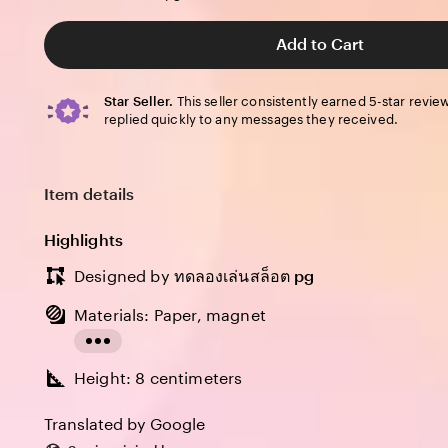
5
stars
Add to Cart
Star Seller.
This seller consistently earned 5-star revie
replied quickly to any messages they received.
Item details
Highlights
Designed by
ทดลองเล่นสล็อต pg
Materials: Paper, magnet
Read
Height: 8 centimeters
the
full
Translated by Google
description