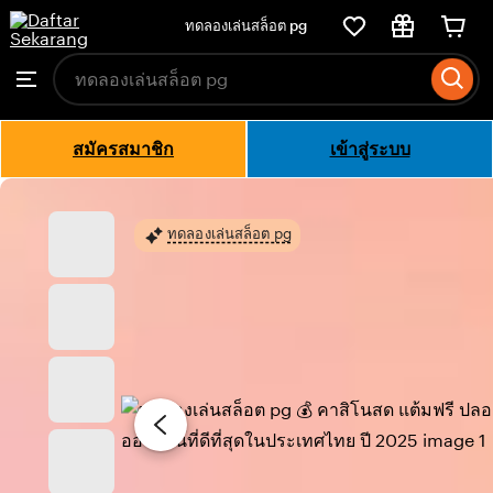
ทดลอง
ทดลองเล่นสล็อต pg
Skip
เล่น
to
Search
Browse
สล็อต
ontent
for
pg
items
or
สมัครสมาชิก
เข้าสู่ระบบ
shops
ทดลองเล่นสล็อต pg