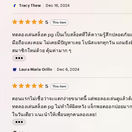
i
Tracy Thew
Dec 16, 2024
s
5
t
5
This item
out
i
of
ทดลองเล่นสล็อต pg เป็นเว็บสล็อตที่ให้ความรู้สึกปลอดภัยแล
5
n
stars
มือถือและคอม ไม่เคยมีปัญหาเลย โบนัสแจกทุกวัน แถมยัง
g
สมาชิกใหม่ด้วย คุ้มค่ามาก ๆ
r
e
L
v
i
Laura Maria Grillo
Dec 6, 2024
i
s
e
5
t
5
This item
out
w
i
of
ตอนแรกไม่เชื่อว่าจะแตกง่ายขนาดนี้ แต่พอลองเล่นดูแล้วต
5
b
n
stars
ทดลองเล่นสล็อต pg ไม่ทำให้ผิดหวัง แจ็กพอตออกบ่อยมาก 
y
g
ในวันเดียว แนะนำให้เพื่อนทุกคนลองเลย!
T
r
r
e
L