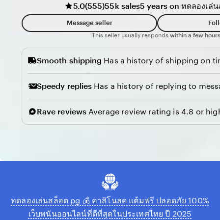
5.0
(555)
55k sales
5 years on ทดลองเล่น
r
i
i
e
Message seller
Fol
l
w
This seller usually responds
within a few hours
l
b
o
Smooth shipping
Has a history of shipping on t
y
C
Speedy replies
Has a history of replying to mess
o
n
Rave reviews
Average review rating is 4.8 or hig
n
y
ทดลองเล่นสล็อต pg 💰 คาสิโนสด แต้มฟรี ปลอดภัย 100%
เว็บพนันออนไลน์ที่ดีที่สุดในประเทศไทย ปี 2025