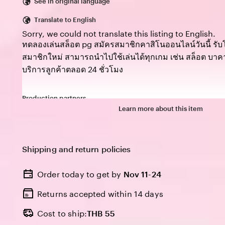
See in original language
Translate to English
Sorry, we could not translate this listing to English.
ทดลองเล่นสล็อต pg สมัครสมาชิกคาสิโนออนไลน์วันนี้ รับโ
สมาชิกใหม่ สามารถนำไปใช้เล่นได้ทุกเกม เช่น สล็อต บาคา
บริการลูกค้าตลอด 24 ชั่วโมง
Production partners
Learn more about this item
ทดลองเล่นสล็อต pg makes this item with help from
Paperworks, The Netherlands
View all
Shipping and return policies
Order today to get by
Nov 11-24
Returns accepted
within 14 days
Cost to ship:
THB
55