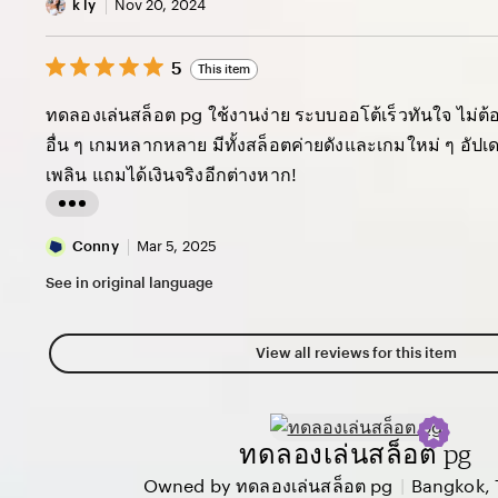
a
v
i
k ly
Nov 20, 2024
c
i
s
y
e
5
t
5
This item
out
T
w
i
of
ทดลองเล่นสล็อต pg ใช้งานง่าย ระบบออโต้เร็วทันใจ ไม่ต
5
h
b
n
stars
อื่น ๆ เกมหลากหลาย มีทั้งสล็อตค่ายดังและเกมใหม่ ๆ อัป
e
y
g
เพลิน แถมได้เงินจริงอีกต่างหาก!
w
L
r
a
e
L
u
v
i
Conny
Mar 5, 2025
r
i
s
See in original language
a
e
t
M
w
i
View all reviews for this item
a
b
n
r
y
g
i
k
r
ทดลองเล่นสล็อต pg
a
l
e
G
y
Owned by ทดลองเล่นสล็อต pg
|
Bangkok, 
v