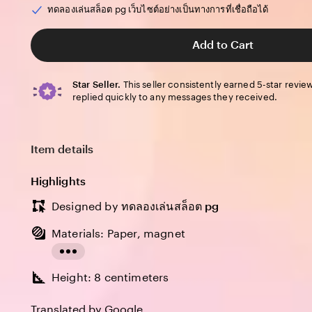
of
ทดลองเล่นสล็อต pg เว็บไซต์อย่างเป็นทางการที่เชื่อถือได้
5
stars
Add to Cart
Star Seller.
This seller consistently earned 5-star revie
replied quickly to any messages they received.
Item details
Highlights
Designed by
ทดลองเล่นสล็อต pg
Materials: Paper, magnet
Read
Height: 8 centimeters
the
full
Translated by Google