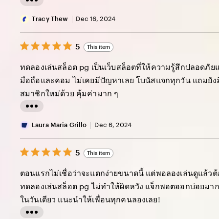
L
i
Tracy Thew
Dec 16, 2024
s
5
t
5
This item
out
i
of
ทดลองเล่นสล็อต pg เป็นเว็บสล็อตที่ให้ความรู้สึกปลอดภัยแล
5
n
stars
มือถือและคอม ไม่เคยมีปัญหาเลย โบนัสแจกทุกวัน แถมยัง
g
สมาชิกใหม่ด้วย คุ้มค่ามาก ๆ
r
e
L
v
i
Laura Maria Grillo
Dec 6, 2024
i
s
e
5
t
5
This item
out
w
i
of
ตอนแรกไม่เชื่อว่าจะแตกง่ายขนาดนี้ แต่พอลองเล่นดูแล้วต
5
b
n
stars
ทดลองเล่นสล็อต pg ไม่ทำให้ผิดหวัง แจ็กพอตออกบ่อยมาก 
y
g
ในวันเดียว แนะนำให้เพื่อนทุกคนลองเลย!
T
r
r
e
L