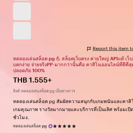
Report this item 
ทดลองเล่นสล็อต pg 💪 สล็อตเว็บตรง ค่ายใหญ่ APIแท้ เว
แตกง่าย จ่ายจริงPP-มากกว่านั้นคือ คาสิโนออนไลน์ที่ดีที่
ปลอดภัย 100%
Price:
THB 1.555+
ลิงค์ ทดลองเล่นสล็อต pg เป็นทางการ
ทดลองเล่นสล็อต pg สัมผัสความสนุกกับเกมพนันและคาสิโน
เกมคุณภาพ รางวัลมากมายและบริการที่เป็นเลิศ พร้อมเปิ
ชั่วโมง.
5
ทดลองเล่นสล็อต pg
out