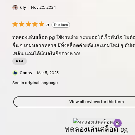
a
v
i
k ly
Nov 20, 2024
c
i
s
y
e
5
t
5
This item
out
T
w
i
of
ทดลองเล่นสล็อต pg ใช้งานง่าย ระบบออโต้เร็วทันใจ ไม่ต
5
h
b
n
stars
อื่น ๆ เกมหลากหลาย มีทั้งสล็อตค่ายดังและเกมใหม่ ๆ อัป
e
y
g
เพลิน แถมได้เงินจริงอีกต่างหาก!
w
L
r
a
e
L
u
v
i
Conny
Mar 5, 2025
r
i
s
See in original language
a
e
t
M
w
i
View all reviews for this item
a
b
n
r
y
g
i
k
r
ทดลองเล่นสล็อต pg
a
l
e