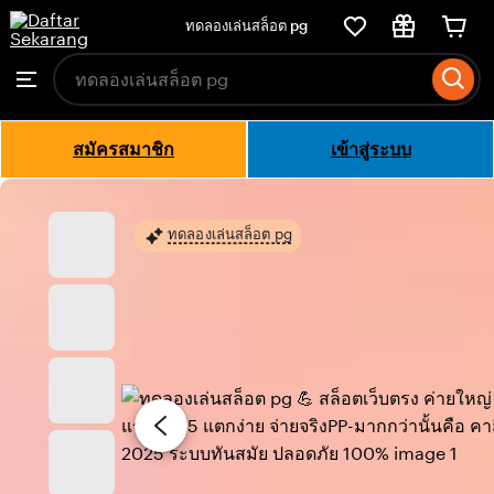
ทดลอง
ทดลองเล่นสล็อต pg
Skip
เล่น
to
Search
Browse
สล็อต
ontent
for
pg
items
or
สมัครสมาชิก
เข้าสู่ระบบ
shops
ทดลองเล่นสล็อต pg