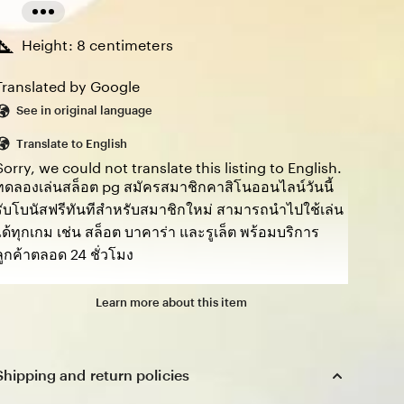
Read
Height: 8 centimeters
the
full
Translated by Google
description
See in original language
Translate to English
Sorry, we could not translate this listing to English.
ทดลองเล่นสล็อต pg สมัครสมาชิกคาสิโนออนไลน์วันนี้
รับโบนัสฟรีทันทีสำหรับสมาชิกใหม่ สามารถนำไปใช้เล่น
ได้ทุกเกม เช่น สล็อต บาคาร่า และรูเล็ต พร้อมบริการ
ลูกค้าตลอด 24 ชั่วโมง
Learn more about this item
Production partners
ทดลองเล่นสล็อต pg makes this item with help from
Paperworks, The Netherlands
View all
Shipping and return policies