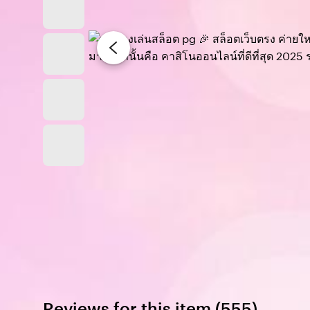
Reviews for this item (555)