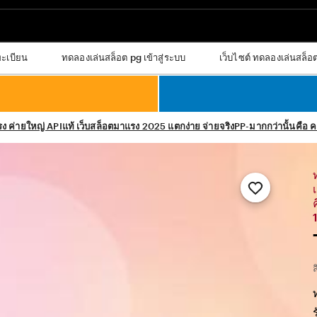
ะเบียน
ทดลองเล่นสล็อต pg เข้าสู่ระบบ
เว็บไซต์ ทดลองเล่นสล็อ
รง ค่ายใหญ่ APIแท้ เว็บสล็อตมาแรง 2025 แตกง่าย จ่ายจริงPP-มากกว่านั้นคือ 
Add
to
Favorites
ล