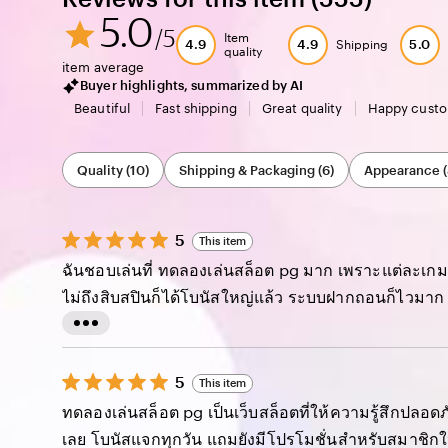
5.0
/5
Item
4.9
4.9
5.0
Shipping
quality
item average
Buyer highlights, summarized by AI
Beautiful
Fast shipping
Great quality
Happy cust
Filter
Quality (10)
Shipping & Packaging (6)
Appearance (
by
category
5
5
This item
out
ฉันชอบเล่นที่ ทดลองเล่นสล็อต pg มาก เพราะแต่ละเกมม
of
5
ไม่ถึงสิบสปินก็ได้โบนัสใหญ่แล้ว ระบบฝากถอนก็ไวมาก ใช
stars
L
i
5
5
This item
s
out
ทดลองเล่นสล็อต pg เป็นเว็บสล็อตที่ให้ความรู้สึกปลอด
of
t
5
เลย โบนัสแจกทุกวัน แถมยังมีโปรโมชั่นสำหรับสมาชิกให
i
stars