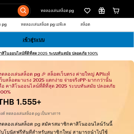
ทดลองเล่นสล็อต pg
ต pg
ทดลองเล่นสล็อต pg เอพีเค
สล็อต
เข้าสู่ระบบ
คาสิโนออนไลน์ที่ดีที่สุด 2025 ระบบทันสมัย ปลอดภัย 100%
ทดลองเล่นสล็อต pg 🎉 สล็อตเว็บตรง ค่ายใหญ่ APIแท้
เว็บสล็อตมาแรง 2025 แตกง่าย จ่ายจริงPP-มากกว่านั้น
คือ คาสิโนออนไลน์ที่ดีที่สุด 2025 ระบบทันสมัย ปลอดภัย
100%
Price:
THB 1.555+
ิงค์ ทดลองเล่นสล็อต pg เป็นทางการ
ทดลองเล่นสล็อต pg สมัครสมาชิกคาสิโนออนไลน์วันนี้
รับโบนัสฟรีทันทีสำหรับสมาชิกใหม่ สามารถนำไปใช้