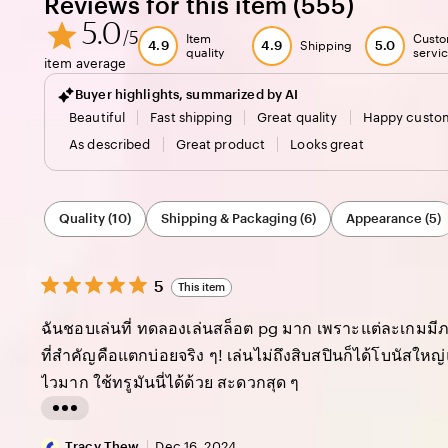
Reviews for this item (555)
5.0
/5
Item
Custo
4.9
4.9
5.0
Shipping
quality
servi
item average
Buyer highlights, summarized by AI
Beautiful
Fast shipping
Great quality
Happy custo
As described
Great product
Looks great
Filter
Quality (10)
Shipping & Packaging (6)
Appearance (5)
by
category
5
5
This item
out
of
ฉันชอบเล่นที่ ทดลองเล่นสล็อต pg มาก เพราะแต่ละเกมมี
5
stars
ที่สำคัญคือแตกบ่อยจริง ๆ! เล่นไม่ถึงสิบสปินก็ได้โบนัสให
ไวมาก ใช้ทรูมันนี่ได้ด้วย สะดวกสุด ๆ
L
i
Tracy Thew
Dec 16, 2024