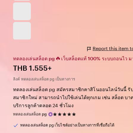
Report this item 
ทดลองเล่นสล็อต pg ☘️ เว็บสล็อตแท้ 100% ระบบถอนไว ม
Price:
THB 1.555+
ลิงค์ ทดลองเล่นสล็อต pg เป็นทางการ
ทดลองเล่นสล็อต pg สมัครสมาชิกคาสิโนออนไลน์วันนี้ รับ
สมาชิกใหม่ สามารถนำไปใช้เล่นได้ทุกเกม เช่น สล็อต บาคา
บริการลูกค้าตลอด 24 ชั่วโมง
5
ทดลองเล่นสล็อต pg
out
of
ทดลองเล่นสล็อต pg เว็บไซต์อย่างเป็นทางการที่เชื่อถือได้
5