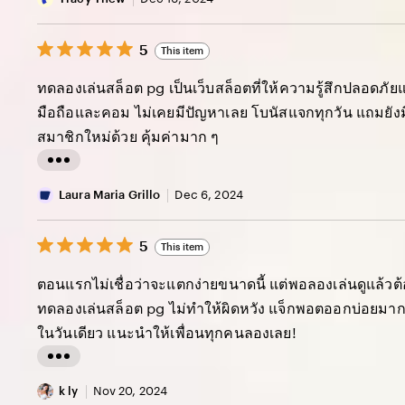
s
5
t
5
This item
out
i
of
ทดลองเล่นสล็อต pg เป็นเว็บสล็อตที่ให้ความรู้สึกปลอดภัยแล
5
n
stars
มือถือและคอม ไม่เคยมีปัญหาเลย โบนัสแจกทุกวัน แถมยัง
g
สมาชิกใหม่ด้วย คุ้มค่ามาก ๆ
r
e
L
v
i
Laura Maria Grillo
Dec 6, 2024
i
s
e
5
t
5
This item
out
w
i
of
ตอนแรกไม่เชื่อว่าจะแตกง่ายขนาดนี้ แต่พอลองเล่นดูแล้วต
5
b
n
stars
ทดลองเล่นสล็อต pg ไม่ทำให้ผิดหวัง แจ็กพอตออกบ่อยมาก 
y
g
ในวันเดียว แนะนำให้เพื่อนทุกคนลองเลย!
T
r
r
e
L
a
v
i
k ly
Nov 20, 2024