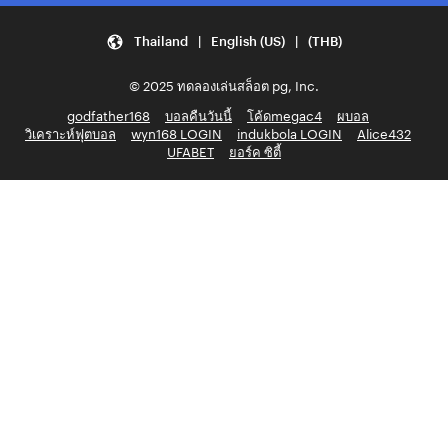
Thailand | English (US) | (THB)
© 2025 ทดลองเล่นสล็อต pg, Inc.
godfather168
บอลคืนวันนี้
โค้ดmegac4
ผบอล
วิเคราะห์ฟุตบอล
wyn168 LOGIN
indukbola LOGIN
Alice432
UFABET
ยอร์ค ซิตี้