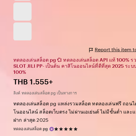
Report this item 
ทดลองเล่นสล็อต pg 💞 ทดลองเล่นสล็อต API แท้ 100% 
SLOT JILI PP- เป็นต้น คาสิโนออนไลน์ที่ดีที่สุด 2025 ระ
100%
Price:
THB 1.555+
ลิงค์ ทดลองเล่นสล็อต pg เป็นทางการ
ทดลองเล่นสล็อต pg แหล่งรวมสล็อต ทดลองเล่นฟรี ถอนได
โนออนไลน์ สล็อตเว็บตรง ไม่ผ่านเอเย่นต์ ไม่มีขั้นต่ำ และแ
ฝาก ล่าสุด 2025
5
ทดลองเล่นสล็อต pg
out