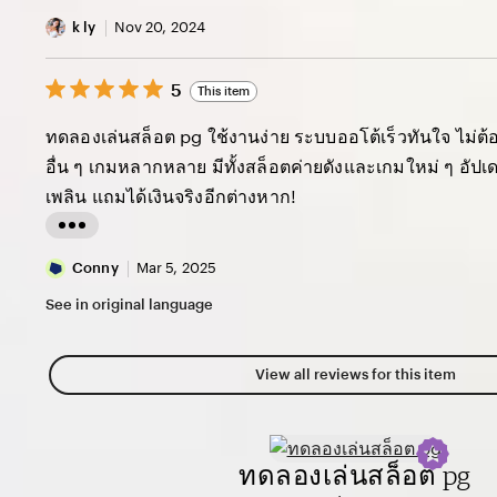
a
v
i
k ly
Nov 20, 2024
c
i
s
y
e
5
t
5
This item
out
T
w
i
of
ทดลองเล่นสล็อต pg ใช้งานง่าย ระบบออโต้เร็วทันใจ ไม่ต
5
h
b
n
stars
อื่น ๆ เกมหลากหลาย มีทั้งสล็อตค่ายดังและเกมใหม่ ๆ อัป
e
y
g
เพลิน แถมได้เงินจริงอีกต่างหาก!
w
L
r
a
e
L
u
v
i
Conny
Mar 5, 2025
r
i
s
See in original language
a
e
t
M
w
i
View all reviews for this item
a
b
n
r
y
g
i
k
r
ทดลองเล่นสล็อต pg
a
l
e