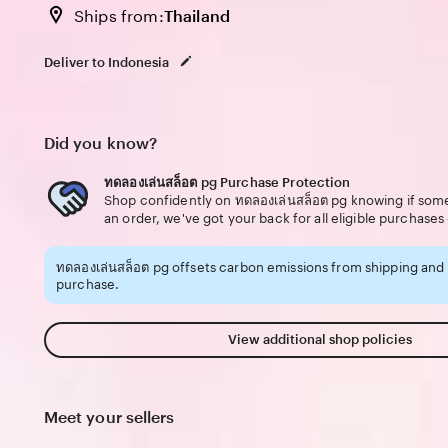
Ships from:
Thailand
Deliver to Indonesia
Did you know?
ทดลองเล่นสล็อต pg Purchase Protection
Shop confidently on ทดลองเล่นสล็อต pg knowing if som
an order, we've got your back for all eligible purchase
ทดลองเล่นสล็อต pg offsets carbon emissions from shipping and
purchase.
View additional shop policies
Meet your sellers