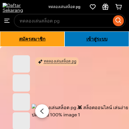
ทดลอง
ทดลองเล่นสล็อต pg
Skip
เล่น
to
Search
Browse
สล็อต
ontent
for
pg
items
or
สมัครสมาชิก
เข้าสู่ระบบ
shops
ทดลองเล่นสล็อต pg