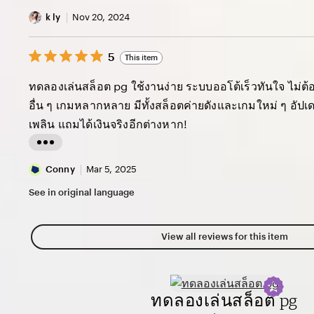
a
v
i
k ly
Nov 20, 2024
c
i
s
y
e
5
t
5
This item
out
T
w
i
of
ทดลองเล่นสล็อต pg ใช้งานง่าย ระบบออโต้เร็วทันใจ ไม่ต
5
h
b
n
stars
อื่น ๆ เกมหลากหลาย มีทั้งสล็อตค่ายดังและเกมใหม่ ๆ อัป
e
y
g
เพลิน แถมได้เงินจริงอีกต่างหาก!
w
L
r
a
e
L
u
v
i
Conny
Mar 5, 2025
r
i
s
See in original language
a
e
t
M
w
i
View all reviews for this item
a
b
n
r
y
g
i
k
r
ทดลองเล่นสล็อต pg
a
l
e