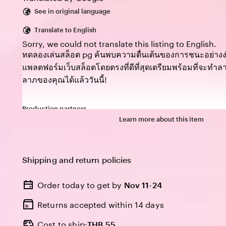
description
See in original language
Translate to English
Sorry, we could not translate this listing to English.
ทดลองเล่นสล็อต pg ค้นพบความตื่นเต้นของการชนะอย่างง่
แพลตฟอร์มเว็บสล็อตโดยตรงที่ดีที่สุดเตรียมพร้อมที่จะทำล
ลาภของคุณได้แล้ววันนี้!
Production partners
Learn more about this item
ทดลองเล่นสล็อต pg makes this item with help from
Paperworks, The Netherlands
View all
Shipping and return policies
Order today to get by
Nov 11-24
Returns accepted
within 14 days
Cost to ship:
THB
55