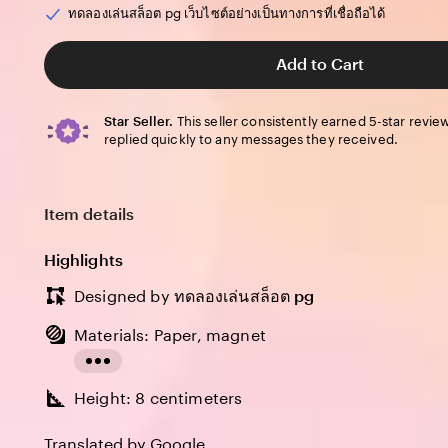
of
ทดลองเล่นสล็อต pg เว็บไซต์อย่างเป็นทางการที่เชื่อถือได้
5
stars
Add to Cart
Star Seller.
This seller consistently earned 5-star revie
replied quickly to any messages they received.
Item details
Highlights
Designed by
ทดลองเล่นสล็อต pg
Materials: Paper, magnet
Read
Height: 8 centimeters
the
full
Translated by Google