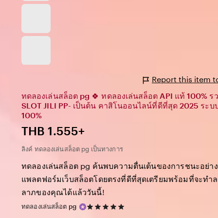
Report this item 
ทดลองเล่นสล็อต pg 🍀 ทดลองเล่นสล็อต API แท้ 100% 
SLOT JILI PP- เป็นต้น คาสิโนออนไลน์ที่ดีที่สุด 2025 ระ
100%
Price:
THB 1.555+
ลิงค์ ทดลองเล่นสล็อต pg เป็นทางการ
ทดลองเล่นสล็อต pg ค้นพบความตื่นเต้นของการชนะอย่างง
แพลตฟอร์มเว็บสล็อตโดยตรงที่ดีที่สุดเตรียมพร้อมที่จะทำ
ลาภของคุณได้แล้ววันนี้!
5
ทดลองเล่นสล็อต pg
out