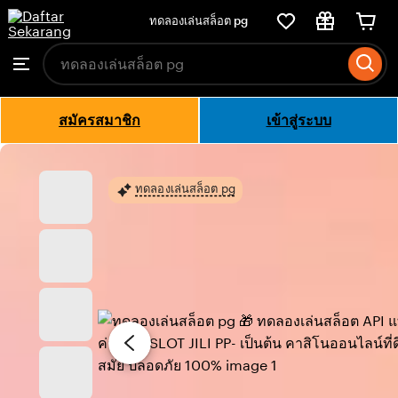
ทดลอง
ทดลองเล่นสล็อต pg
Skip
เล่น
to
Search
Browse
สล็อต
ontent
for
pg
items
or
สมัครสมาชิก
เข้าสู่ระบบ
shops
ทดลองเล่นสล็อต pg