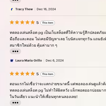
L
i
Tracy Thew
Dec 16, 2024
s
5
t
5
This item
out
i
of
ทดลองเล่นสล็อต pg เป็นเว็บสล็อตที่ให้ความรู้สึกปลอดภัยแล
5
n
stars
มือถือและคอม ไม่เคยมีปัญหาเลย โบนัสแจกทุกวัน แถมยัง
g
สมาชิกใหม่ด้วย คุ้มค่ามาก ๆ
r
e
L
v
i
Laura Maria Grillo
Dec 6, 2024
i
s
e
5
t
5
This item
out
w
i
of
ตอนแรกไม่เชื่อว่าจะแตกง่ายขนาดนี้ แต่พอลองเล่นดูแล้วต
5
b
n
stars
ทดลองเล่นสล็อต pg ไม่ทำให้ผิดหวัง แจ็กพอตออกบ่อยมาก 
y
g
ในวันเดียว แนะนำให้เพื่อนทุกคนลองเลย!
T
r
r
e
L