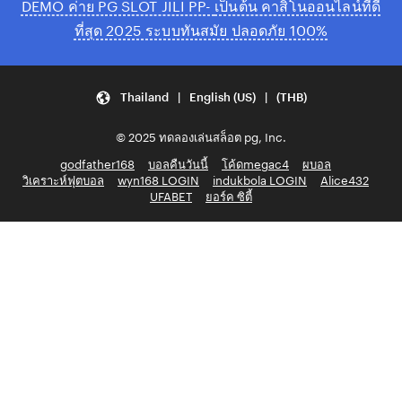
DEMO ค่าย PG SLOT JILI PP- เป็นต้น คาสิโนออนไลน์ที่ดี
ที่สุด 2025 ระบบทันสมัย ปลอดภัย 100%
Thailand | English (US) | (THB)
© 2025 ทดลองเล่นสล็อต pg, Inc.
godfather168
บอลคืนวันนี้
โค้ดmegac4
ผบอล
วิเคราะห์ฟุตบอล
wyn168 LOGIN
indukbola LOGIN
Alice432
UFABET
ยอร์ค ซิตี้