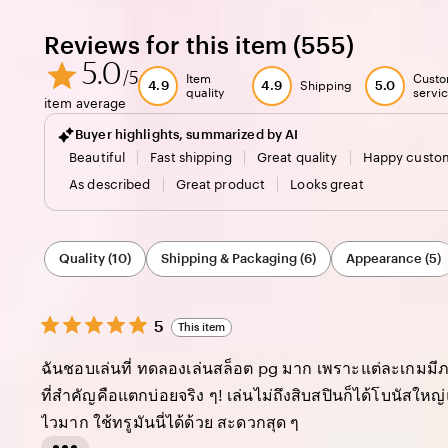
Reviews for this item (555)
5.0
/5
Item
Custo
4.9
4.9
5.0
Shipping
quality
servi
item average
Buyer highlights, summarized by AI
Beautiful
Fast shipping
Great quality
Happy custo
As described
Great product
Looks great
Filter
Quality (10)
Shipping & Packaging (6)
Appearance (5)
by
category
5
5
This item
out
of
ฉันชอบเล่นที่ ทดลองเล่นสล็อต pg มาก เพราะแต่ละเกมมี
5
stars
ที่สำคัญคือแตกบ่อยจริง ๆ! เล่นไม่ถึงสิบสปินก็ได้โบนัสให
ไวมาก ใช้ทรูมันนี่ได้ด้วย สะดวกสุด ๆ