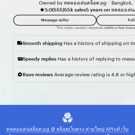
G
y
Owned by ทดลองเล่นสล็อต pg
|
Bangkok, 
v
5.0
(555)
55k sales
5 years on ทดลองเล่น
r
i
i
e
Message seller
Fol
l
w
This seller usually responds
within a few hours
l
b
o
Smooth shipping
Has a history of shipping on t
y
C
Speedy replies
Has a history of replying to mess
o
n
Rave reviews
Average review rating is 4.8 or hig
n
y
ทดลองเล่นสล็อต pg 🪙 สล็อตเว็บตรง ค่ายใหญ่ APIแท้ เว็บ