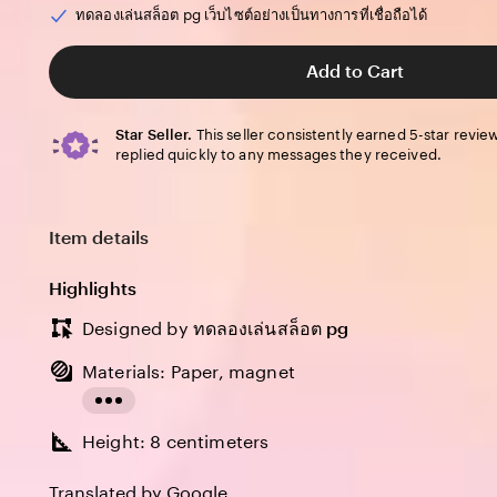
of
ทดลองเล่นสล็อต pg เว็บไซต์อย่างเป็นทางการที่เชื่อถือได้
5
stars
Add to Cart
Star Seller.
This seller consistently earned 5-star revie
replied quickly to any messages they received.
Item details
Highlights
Designed by
ทดลองเล่นสล็อต pg
Materials: Paper, magnet
Read
Height: 8 centimeters
the
full
Translated by Google