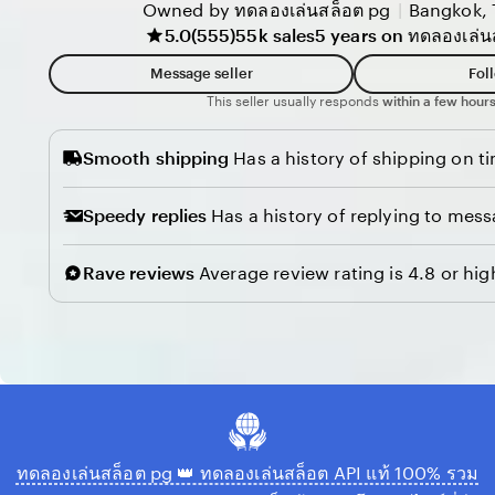
G
y
Owned by ทดลองเล่นสล็อต pg
|
Bangkok, 
v
5.0
(555)
55k sales
5 years on ทดลองเล่น
r
i
i
e
Message seller
Fol
l
w
This seller usually responds
within a few hours
l
b
o
Smooth shipping
Has a history of shipping on t
y
C
Speedy replies
Has a history of replying to mess
o
n
Rave reviews
Average review rating is 4.8 or hig
n
y
ทดลองเล่นสล็อต pg 👑 ทดลองเล่นสล็อต API แท้ 100% รวม