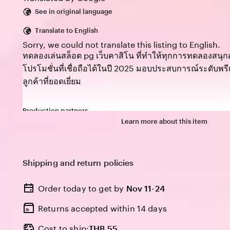
description
See in original language
Translate to English
Sorry, we could not translate this listing to English.
ทดลองเล่นสล็อต pg เว็บคาสิโน ที่ทำให้ทุกการทดลองสนุกส
โปรโมชั่นที่เชื่อถือได้ในปี 2025 มอบประสบการณ์ระดับพรี
ลูกค้าที่ยอดเยี่ยม
Production partners
Learn more about this item
ทดลองเล่นสล็อต pg makes this item with help from
Paperworks, The Netherlands
View all
Shipping and return policies
Order today to get by
Nov 11-24
Returns accepted
within 14 days
Cost to ship:
THB
55