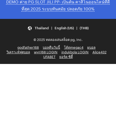
DEMO ค่าย PG SLOT JILI PP- เป็นต้น คาสิโนออนไลน์ที่ดี
ที่สุด 2025 ระบบทันสมัย ปลอดภัย 100%
Thailand | English (US) | (THB)
© 2025 ทดลองเล่นสล็อต pg, Inc.
godfather168
บอลคืนวันนี้
โค้ดmegac4
ผบอล
วิเคราะห์ฟุตบอล
wyn168 LOGIN
indukbola LOGIN
Alice432
UFABET
ยอร์ค ซิตี้