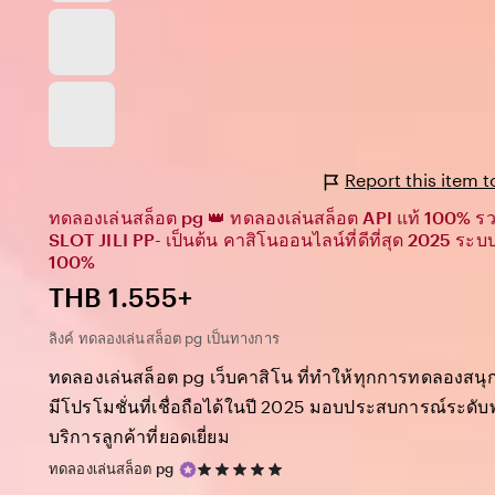
Report this item 
ทดลองเล่นสล็อต pg 👑 ทดลองเล่นสล็อต API แท้ 100% 
SLOT JILI PP- เป็นต้น คาสิโนออนไลน์ที่ดีที่สุด 2025 ระ
100%
Price:
THB 1.555+
ลิงค์ ทดลองเล่นสล็อต pg เป็นทางการ
ทดลองเล่นสล็อต pg เว็บคาสิโน ที่ทำให้ทุกการทดลองสนุก
มีโปรโมชั่นที่เชื่อถือได้ในปี 2025 มอบประสบการณ์ระดับ
บริการลูกค้าที่ยอดเยี่ยม
5
ทดลองเล่นสล็อต pg
out