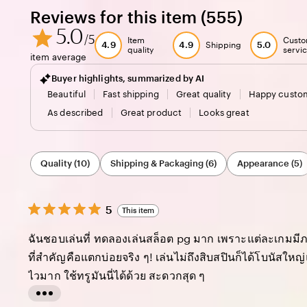
Reviews for this item (555)
5.0
/5
Item
Custo
4.9
4.9
5.0
Shipping
quality
servi
item average
Buyer highlights, summarized by AI
Beautiful
Fast shipping
Great quality
Happy custo
As described
Great product
Looks great
Filter
Quality (10)
Shipping & Packaging (6)
Appearance (5)
by
category
5
5
This item
out
of
ฉันชอบเล่นที่ ทดลองเล่นสล็อต pg มาก เพราะแต่ละเกมมี
5
stars
ที่สำคัญคือแตกบ่อยจริง ๆ! เล่นไม่ถึงสิบสปินก็ได้โบนัสให
ไวมาก ใช้ทรูมันนี่ได้ด้วย สะดวกสุด ๆ
L