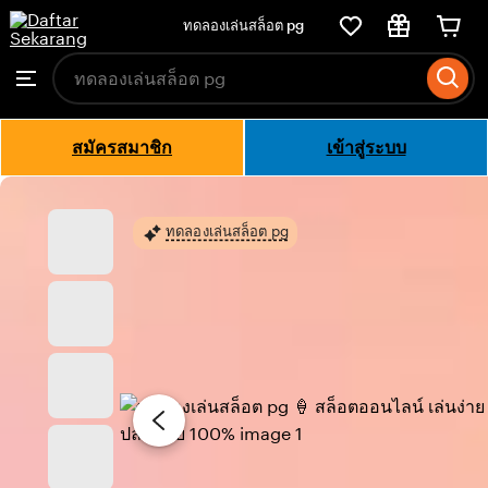
ทดลอง
ทดลองเล่นสล็อต pg
Skip
เล่น
to
Search
Browse
สล็อต
ontent
for
pg
items
or
สมัครสมาชิก
เข้าสู่ระบบ
shops
ทดลองเล่นสล็อต pg