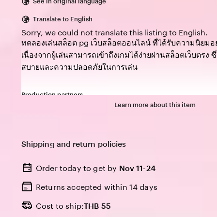
See in original language
Translate to English
Sorry, we could not translate this listing to English.
ทดลองเล่นสล็อต pg เว็บสล็อตออนไลน์ ที่ได้รับความนิยมอ
เนื่องจากผู้เล่นสามารถเข้าถึงเกมได้ง่ายผ่านสล็อตเว็บตรง 
สบายและความปลอดภัยในการเล่น
Production partners
Learn more about this item
ทดลองเล่นสล็อต pg makes this item with help from
Paperworks, The Netherlands
View all
Shipping and return policies
Order today to get by
Nov 11-24
Returns accepted
within 14 days
Cost to ship:
THB
55