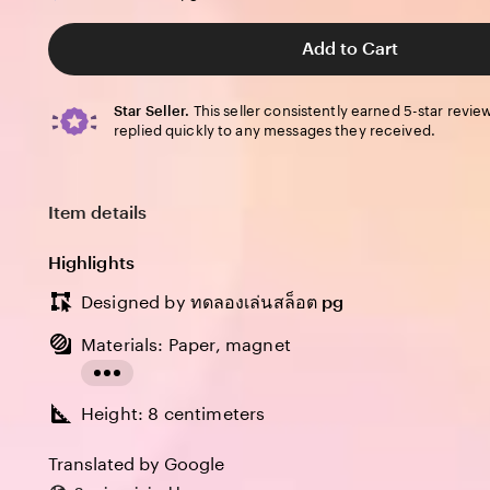
5
stars
Add to Cart
Star Seller.
This seller consistently earned 5-star revie
replied quickly to any messages they received.
Item details
Highlights
Designed by
ทดลองเล่นสล็อต pg
Materials: Paper, magnet
Read
Height: 8 centimeters
the
full
Translated by Google
description