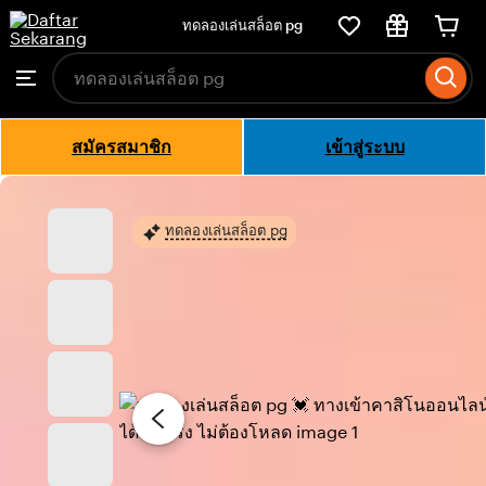
ทดลอง
ทดลองเล่นสล็อต pg
Skip
เล่น
to
Search
Browse
สล็อต
ontent
for
pg
items
or
สมัครสมาชิก
เข้าสู่ระบบ
shops
ทดลองเล่นสล็อต pg