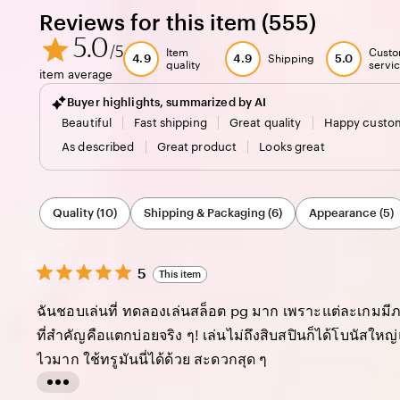
Reviews for this item (555)
5.0
/5
Item
Custo
4.9
4.9
5.0
Shipping
quality
servi
item average
Buyer highlights, summarized by AI
Beautiful
Fast shipping
Great quality
Happy custo
As described
Great product
Looks great
Filter
Quality (10)
Shipping & Packaging (6)
Appearance (5)
by
category
5
5
This item
out
of
ฉันชอบเล่นที่ ทดลองเล่นสล็อต pg มาก เพราะแต่ละเกมมี
5
stars
ที่สำคัญคือแตกบ่อยจริง ๆ! เล่นไม่ถึงสิบสปินก็ได้โบนัสให
ไวมาก ใช้ทรูมันนี่ได้ด้วย สะดวกสุด ๆ
L