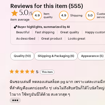
Reviews for this item (555)
5.0
/5
Item
Custo
4.9
4.9
5.0
Shipping
quality
servi
item average
Buyer highlights, summarized by AI
Beautiful
Fast shipping
Great quality
Happy custo
As described
Great product
Looks great
Filter
Quality (10)
Shipping & Packaging (6)
Appearance (5)
by
category
5
5
This item
out
of
ฉันชอบเล่นที่ ทดลองเล่นสล็อต pg มาก เพราะแต่ละเกมมี
5
stars
ที่สำคัญคือแตกบ่อยจริง ๆ! เล่นไม่ถึงสิบสปินก็ได้โบนัสให
ไวมาก ใช้ทรูมันนี่ได้ด้วย สะดวกสุด ๆ
L