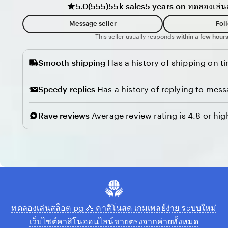
5.0
(555)
55k sales
5 years on ทดลองเล่น
r
i
i
e
Message seller
Fol
l
w
This seller usually responds
within a few hours
l
b
o
Smooth shipping
Has a history of shipping on t
y
C
Speedy replies
Has a history of replying to mess
o
n
Rave reviews
Average review rating is 4.8 or hig
n
y
ทดลองเล่นสล็อต pg 🚴 คาสิโนสด เกมเพลย์ง่าย ระบบใหม่
เว็บไซต์คาสิโนออนไลน์ขายตรงจากค่ายทั้งหมด