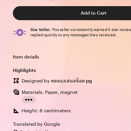
5
stars
Add to Cart
Star Seller.
This seller consistently earned 5-star revie
replied quickly to any messages they received.
Item details
Highlights
Designed by
ทดลองเล่นสล็อต pg
Materials: Paper, magnet
Read
Height: 8 centimeters
the
full
Translated by Google
description