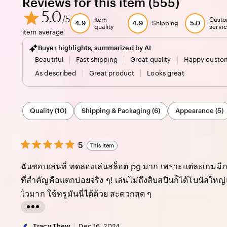
Reviews for this item (555)
5.0
/5
Item
Custo
4.9
4.9
5.0
Shipping
quality
servi
item average
Buyer highlights, summarized by AI
Beautiful
Fast shipping
Great quality
Happy custo
As described
Great product
Looks great
Filter
Quality (10)
Shipping & Packaging (6)
Appearance (5)
by
category
5
5
This item
out
of
ฉันชอบเล่นที่ ทดลองเล่นสล็อต pg มาก เพราะแต่ละเกมมี
5
stars
ที่สำคัญคือแตกบ่อยจริง ๆ! เล่นไม่ถึงสิบสปินก็ได้โบนัสให
ไวมาก ใช้ทรูมันนี่ได้ด้วย สะดวกสุด ๆ
L
i
Tracy Thew
Dec 16, 2024