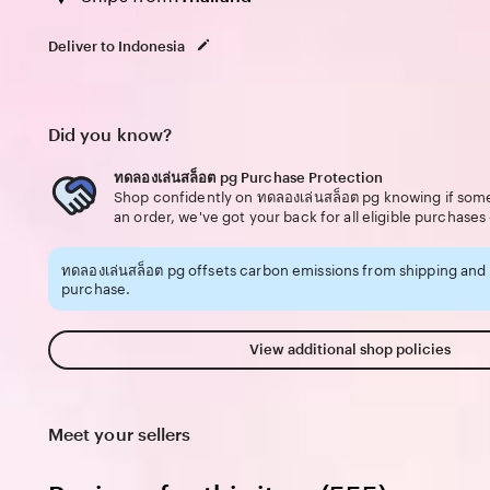
Deliver to Indonesia
Did you know?
ทดลองเล่นสล็อต pg Purchase Protection
Shop confidently on ทดลองเล่นสล็อต pg knowing if som
an order, we've got your back for all eligible purchase
ทดลองเล่นสล็อต pg offsets carbon emissions from shipping and
purchase.
View additional shop policies
Meet your sellers