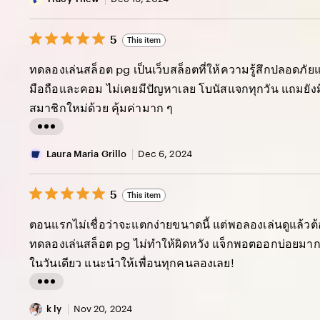
s
5
t
5
This item
out
i
of
ทดลองเล่นสล็อต pg เป็นเว็บสล็อตที่ให้ความรู้สึกปลอดภัยแล
5
n
stars
มือถือและคอม ไม่เคยมีปัญหาเลย โบนัสแจกทุกวัน แถมยัง
g
สมาชิกใหม่ด้วย คุ้มค่ามาก ๆ
r
e
L
v
i
Laura Maria Grillo
Dec 6, 2024
i
s
e
5
t
5
This item
out
w
i
of
ตอนแรกไม่เชื่อว่าจะแตกง่ายขนาดนี้ แต่พอลองเล่นดูแล้วต
5
b
n
stars
ทดลองเล่นสล็อต pg ไม่ทำให้ผิดหวัง แจ็กพอตออกบ่อยมาก 
y
g
ในวันเดียว แนะนำให้เพื่อนทุกคนลองเลย!
T
r
r
e
L
a
v
i
k ly
Nov 20, 2024