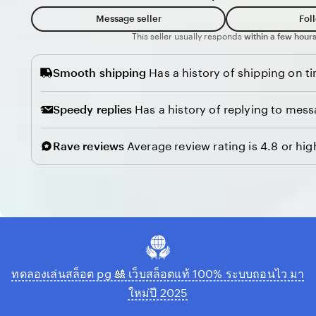
i
e
Message seller
Fol
l
w
This seller usually responds
within a few hours
l
b
o
Smooth shipping
Has a history of shipping on t
y
C
Speedy replies
Has a history of replying to mess
o
n
Rave reviews
Average review rating is 4.8 or hig
n
y
ทดลองเล่นสล็อต pg 🎎 เว็บสล็อตแท้ 100% ระบบถอนไว มา
ใหม่ปี 2025