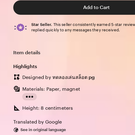
stars
Add to Cart
Star Seller.
This seller consistently earned 5-star revie
replied quickly to any messages they received.
Item details
Highlights
Designed by
ทดลองเล่นสล็อต pg
Materials: Paper, magnet
Read
Height: 8 centimeters
the
full
Translated by Google
description
See in original language