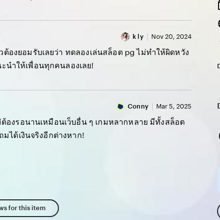
k ly
Nov 20, 2024
วต้องยอมรับเลยว่า ทดลองเล่นสล็อต pg ไม่ทำให้ผิดหวัง
นะนำให้เพื่อนทุกคนลองเลย!
D
Conny
Mar 5, 2025
่ต้องรอนานเหมือนเว็บอื่น ๆ เกมหลากหลาย มีทั้งสล็อต
มได้เงินจริงอีกต่างหาก!
ws for this item