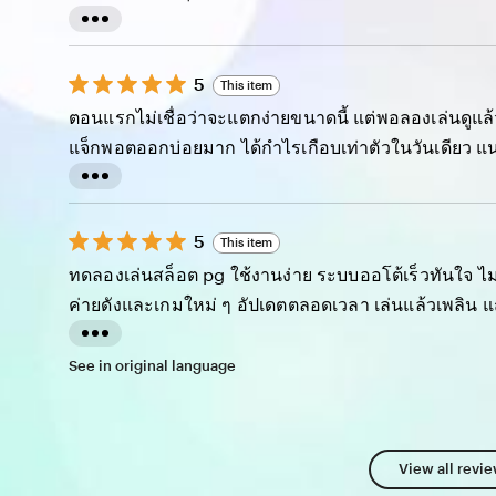
n
L
g
i
5
r
5
This item
s
out
e
ตอนแรกไม่เชื่อว่าจะแตกง่ายขนาดนี้ แต่พอลองเล่นดูแล้
of
t
5
v
แจ็กพอตออกบ่อยมาก ได้กำไรเกือบเท่าตัวในวันเดียว แ
i
stars
i
n
L
e
g
i
w
5
r
5
This item
s
out
b
e
ทดลองเล่นสล็อต pg ใช้งานง่าย ระบบออโต้เร็วทันใจ ไม
of
t
y
5
v
ค่ายดังและเกมใหม่ ๆ อัปเดตตลอดเวลา เล่นแล้วเพลิน แถ
i
stars
T
i
n
L
r
e
See in original language
g
i
a
w
r
s
c
b
e
t
y
y
v
i
View all revie
T
L
i