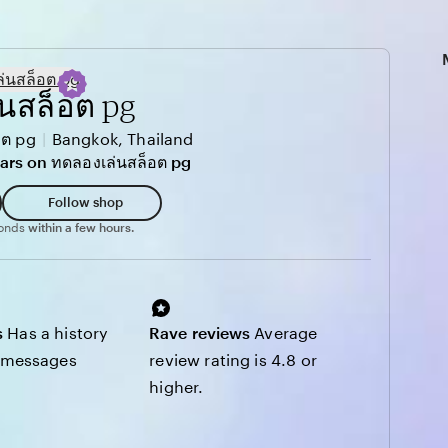
นสล็อต pg
อต pg
|
Bangkok, Thailand
ars on ทดลองเล่นสล็อต pg
Follow shop
ponds
within a few hours.
s
Has a history
Rave reviews
Average
o messages
review rating is 4.8 or
higher.