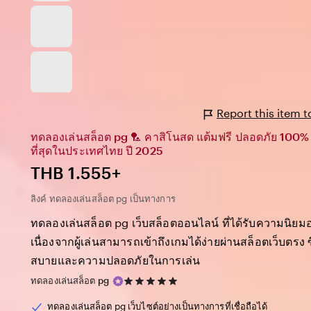
Report this item 
ทดลองเล่นสล็อต pg 🏸 คาสิโนสด แต้มฟรี ปลอดภัย 100% เ
ที่สุดในประเทศไทย ปี 2025
Price:
THB 1.555+
ลิงค์ ทดลองเล่นสล็อต pg เป็นทางการ
ทดลองเล่นสล็อต pg เว็บสล็อตออนไลน์ ที่ได้รับความนิยมอ
เนื่องจากผู้เล่นสามารถเข้าถึงเกมได้ง่ายผ่านสล็อตเว็บตรง
สบายและความปลอดภัยในการเล่น
5
ทดลองเล่นสล็อต pg
out
of
ทดลองเล่นสล็อต pg เว็บไซต์อย่างเป็นทางการที่เชื่อถือได้