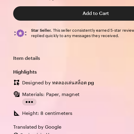
5
stars
Add to Cart
Star Seller.
This seller consistently earned 5-star revie
replied quickly to any messages they received.
Item details
Highlights
Designed by
ทดลองเล่นสล็อต pg
Materials: Paper, magnet
Read
Height: 8 centimeters
the
full
Translated by Google
description