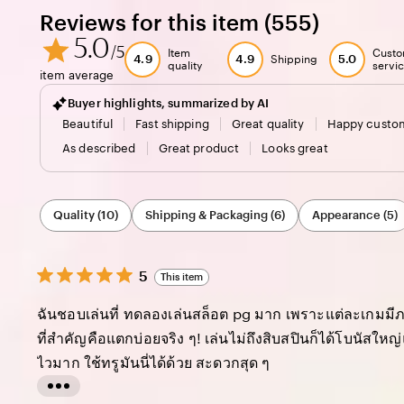
Reviews for this item (555)
5.0
/5
Item
Custo
4.9
4.9
5.0
Shipping
quality
servi
item average
Buyer highlights, summarized by AI
Beautiful
Fast shipping
Great quality
Happy custo
As described
Great product
Looks great
Filter
Quality (10)
Shipping & Packaging (6)
Appearance (5)
by
category
5
5
This item
out
of
ฉันชอบเล่นที่ ทดลองเล่นสล็อต pg มาก เพราะแต่ละเกมมี
5
stars
ที่สำคัญคือแตกบ่อยจริง ๆ! เล่นไม่ถึงสิบสปินก็ได้โบนัสให
ไวมาก ใช้ทรูมันนี่ได้ด้วย สะดวกสุด ๆ
L