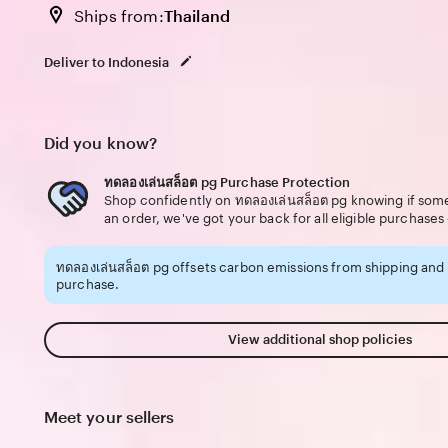
Ships from:
Thailand
Deliver to Indonesia
Did you know?
ทดลองเล่นสล็อต pg Purchase Protection
Shop confidently on ทดลองเล่นสล็อต pg knowing if som
an order, we've got your back for all eligible purchase
ทดลองเล่นสล็อต pg offsets carbon emissions from shipping and
purchase.
View additional shop policies
Meet your sellers