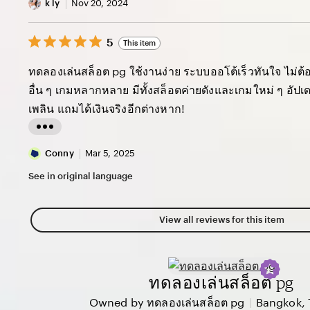
a
v
i
k ly
Nov 20, 2024
c
i
s
y
e
5
t
5
This item
out
T
w
i
of
ทดลองเล่นสล็อต pg ใช้งานง่าย ระบบออโต้เร็วทันใจ ไม่ต
5
h
b
n
stars
อื่น ๆ เกมหลากหลาย มีทั้งสล็อตค่ายดังและเกมใหม่ ๆ อัป
e
y
g
เพลิน แถมได้เงินจริงอีกต่างหาก!
w
L
r
a
e
L
u
v
i
Conny
Mar 5, 2025
r
i
s
See in original language
a
e
t
M
w
i
View all reviews for this item
a
b
n
r
y
g
i
k
r
ทดลองเล่นสล็อต pg
a
l
e
G
y
Owned by ทดลองเล่นสล็อต pg
|
Bangkok, 
v