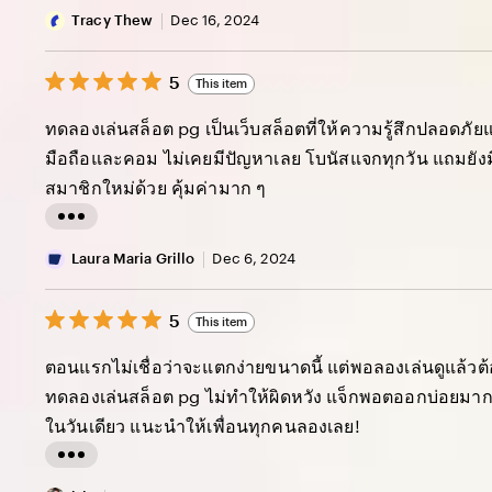
i
Tracy Thew
Dec 16, 2024
s
5
t
5
This item
out
i
of
ทดลองเล่นสล็อต pg เป็นเว็บสล็อตที่ให้ความรู้สึกปลอดภัยแล
5
n
stars
มือถือและคอม ไม่เคยมีปัญหาเลย โบนัสแจกทุกวัน แถมยัง
g
สมาชิกใหม่ด้วย คุ้มค่ามาก ๆ
r
e
L
v
i
Laura Maria Grillo
Dec 6, 2024
i
s
e
5
t
5
This item
out
w
i
of
ตอนแรกไม่เชื่อว่าจะแตกง่ายขนาดนี้ แต่พอลองเล่นดูแล้วต
5
b
n
stars
ทดลองเล่นสล็อต pg ไม่ทำให้ผิดหวัง แจ็กพอตออกบ่อยมาก 
y
g
ในวันเดียว แนะนำให้เพื่อนทุกคนลองเลย!
T
r
r
e
L