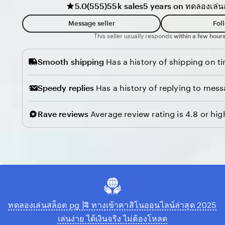
5.0
(555)
55k sales
5 years on ทดลองเล่น
r
i
i
e
Message seller
Fol
l
w
This seller usually responds
within a few hours
l
b
o
Smooth shipping
Has a history of shipping on t
y
C
Speedy replies
Has a history of replying to mess
o
n
Rave reviews
Average review rating is 4.8 or hig
n
y
ทดลองเล่นสล็อต pg 🎏 ทางเข้าคาสิโนออนไลน์ล่าสุด 2025
เล่นง่าย ได้เงินจริง ไม่ต้องโหลด