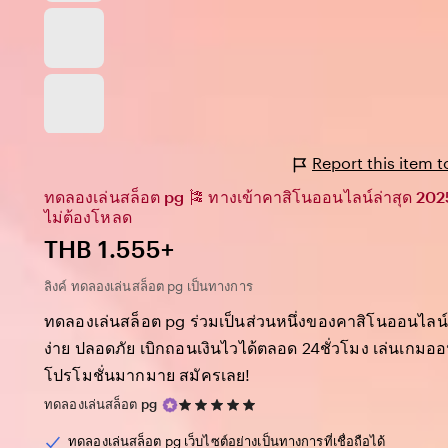
Report this item 
ทดลองเล่นสล็อต pg 🎏 ทางเข้าคาสิโนออนไลน์ล่าสุด 2025 เ
ไม่ต้องโหลด
Price:
THB 1.555+
ลิงค์ ทดลองเล่นสล็อต pg เป็นทางการ
ทดลองเล่นสล็อต pg ร่วมเป็นส่วนหนึ่งของคาสิโนออนไลน์ที
ง่าย ปลอดภัย เบิกถอนเงินไวได้ตลอด 24ชั่วโมง เล่นเกมออ
โปรโมชั่นมากมาย สมัครเลย!
5
ทดลองเล่นสล็อต pg
out
of
ทดลองเล่นสล็อต pg เว็บไซต์อย่างเป็นทางการที่เชื่อถือได้