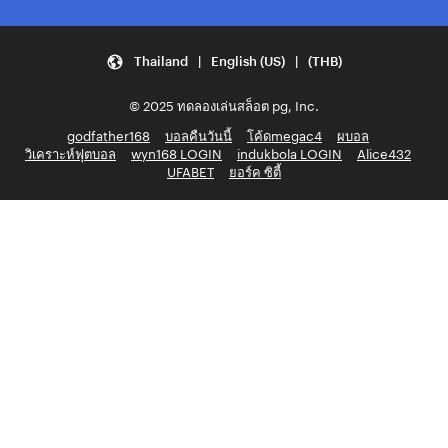
Thailand | English (US) | (THB)
© 2025 ทดลองเล่นสล็อต pg, Inc.
godfather168
บอลคืนวันนี้
โค้ดmegac4
ผบอล
วิเคราะห์ฟุตบอล
wyn168 LOGIN
indukbola LOGIN
Alice432
UFABET
ยอร์ค ซิตี้