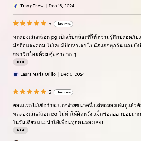
i
Tracy Thew
Dec 16, 2024
s
5
t
5
This item
out
i
of
ทดลองเล่นสล็อต pg เป็นเว็บสล็อตที่ให้ความรู้สึกปลอดภัยแล
5
n
stars
มือถือและคอม ไม่เคยมีปัญหาเลย โบนัสแจกทุกวัน แถมยัง
g
สมาชิกใหม่ด้วย คุ้มค่ามาก ๆ
r
e
L
v
i
Laura Maria Grillo
Dec 6, 2024
i
s
e
5
t
5
This item
out
w
i
of
ตอนแรกไม่เชื่อว่าจะแตกง่ายขนาดนี้ แต่พอลองเล่นดูแล้วต
5
b
n
stars
ทดลองเล่นสล็อต pg ไม่ทำให้ผิดหวัง แจ็กพอตออกบ่อยมาก 
y
g
ในวันเดียว แนะนำให้เพื่อนทุกคนลองเลย!
T
r
r
e
L