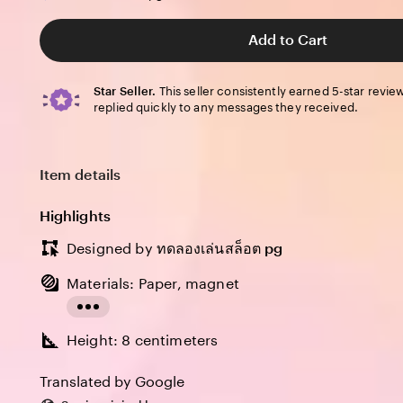
5
stars
Add to Cart
Star Seller.
This seller consistently earned 5-star revie
replied quickly to any messages they received.
Item details
Highlights
Designed by
ทดลองเล่นสล็อต pg
Materials: Paper, magnet
Read
Height: 8 centimeters
the
full
Translated by Google
description