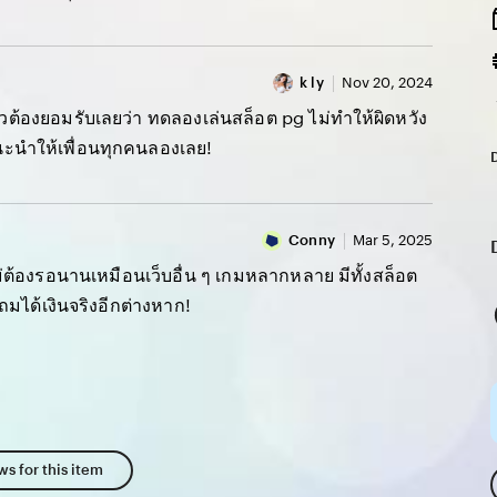
k ly
Nov 20, 2024
วต้องยอมรับเลยว่า ทดลองเล่นสล็อต pg ไม่ทำให้ผิดหวัง
นะนำให้เพื่อนทุกคนลองเลย!
D
Conny
Mar 5, 2025
่ต้องรอนานเหมือนเว็บอื่น ๆ เกมหลากหลาย มีทั้งสล็อต
มได้เงินจริงอีกต่างหาก!
ws for this item