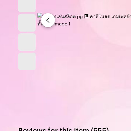
Reviews for this item (555)