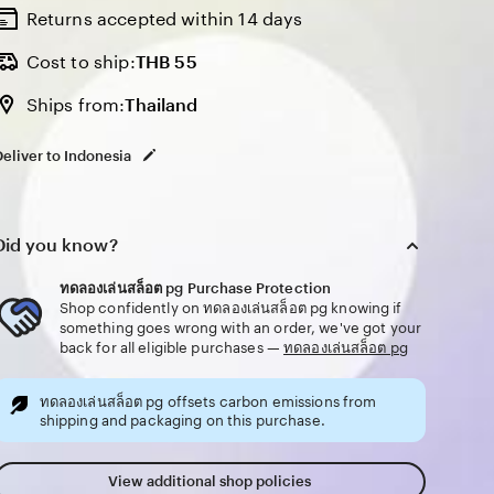
Returns accepted
within 14 days
Cost to ship:
THB
55
Ships from:
Thailand
eliver to Indonesia
Did you know?
ทดลองเล่นสล็อต pg Purchase Protection
Shop confidently on ทดลองเล่นสล็อต pg knowing if
something goes wrong with an order, we've got your
back for all eligible purchases —
ทดลองเล่นสล็อต pg
ทดลองเล่นสล็อต pg offsets carbon emissions from
shipping and packaging on this purchase.
View additional shop policies