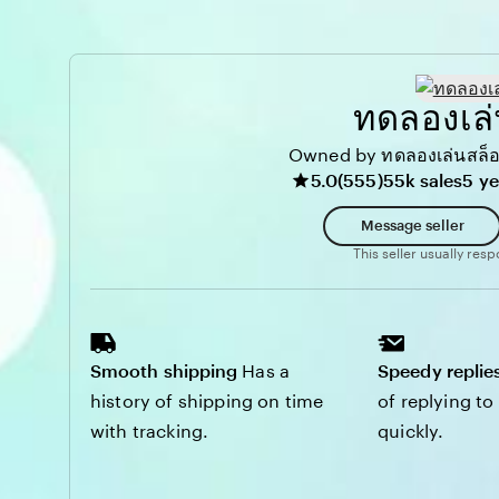
n
h
a
e
g
e
u
w
r
w
r
b
e
a
y
ทดลองเล่
v
M
k
i
Owned by ทดลองเล่นสล็
a
l
e
5.0
(555)
55k sales
5 ye
r
y
w
i
Message seller
b
a
This seller usually res
y
G
C
r
o
i
n
Smooth shipping
Has a
Speedy replie
l
n
history of shipping on time
of replying t
l
y
with tracking.
quickly.
o