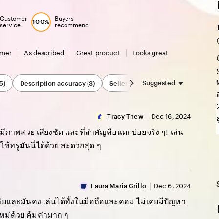
Customer
Buyers
100%
service
recommend
omer
As described
Great product
Looks great
Suggested
5)
Description accuracy (3)
Seller service (2)
Sizing & Fit (1)
Tracy Thew
Dec 16, 2024
ล
ีภาพสวย เสียงชัด และที่สำคัญคือแตกบ่อยจริง ๆ! เล่น
้ทรูมันนี่ได้ด้วย สะดวกสุด ๆ
Laura Maria Grillo
Dec 6, 2024
ภัยและมั่นคง เล่นได้ทั้งในมือถือและคอม ไม่เคยมีปัญหา
ม่ด้วย คุ้มค่ามาก ๆ