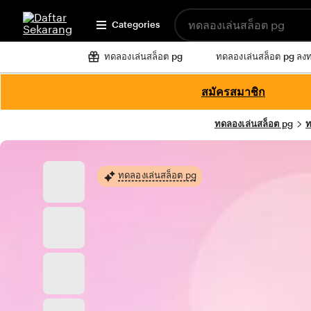
Skip
Search
ทดลอง
to
Categories
for
เล่น
Content
items
สล็อต
or
ทดลองเล่นสล็อต pg
ทดลองเล่นสล็อต pg ลงท
pg
shops
สมัครสมาชิก
ทดลองเล่นสล็อต pg
ท
ทดลองเล่นสล็อต pg