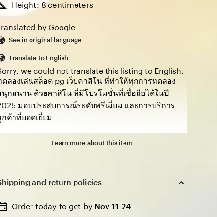
Height: 8 centimeters
the
full
Translated by Google
description
See in original language
Translate to English
Sorry, we could not translate this listing to English.
ทดลองเล่นสล็อต pg เว็บคาสิโน ที่ทำให้ทุกการทดลอง
สนุกสนาน ด้วยคาสิโน ที่มีโปรโมชั่นที่เชื่อถือได้ในปี
2025 มอบประสบการณ์ระดับพรีเมี่ยม และการบริการ
ูกค้าที่ยอดเยี่ยม
Learn more about this item
Production partners
ทดลองเล่นสล็อต pg makes this item with help from
Paperworks, The Netherlands
View all
Shipping and return policies
Order today to get by
Nov 11-24