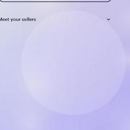
Meet your sellers