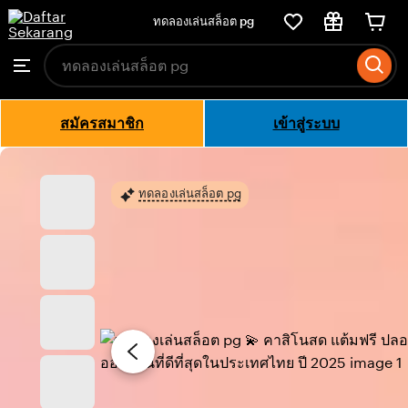
ทดลอง
ทดลองเล่นสล็อต pg
Skip
เล่น
to
Search
Browse
สล็อต
ontent
for
pg
items
or
สมัครสมาชิก
เข้าสู่ระบบ
shops
ทดลองเล่นสล็อต pg