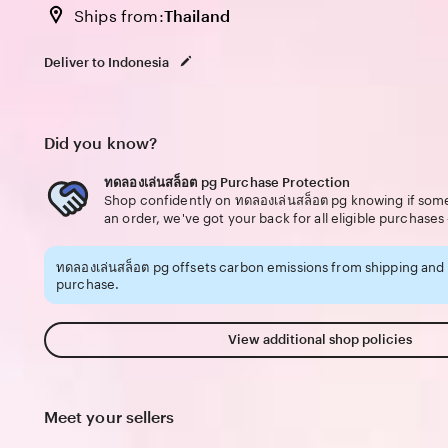
Ships from:
Thailand
Deliver to Indonesia
Did you know?
ทดลองเล่นสล็อต pg Purchase Protection
Shop confidently on ทดลองเล่นสล็อต pg knowing if som
an order, we've got your back for all eligible purchase
ทดลองเล่นสล็อต pg offsets carbon emissions from shipping and
purchase.
View additional shop policies
Meet your sellers