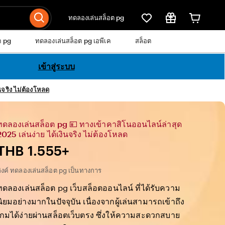
ทดลองเล่นสล็อต pg
ต pg
ทดลองเล่นสล็อต pg เอพีเค
สล็อต
เข้าสู่ระบบ
นจริง ไม่ต้องโหลด
ทดลองเล่นสล็อต pg 💴 ทางเข้าคาสิโนออนไลน์ล่าสุด
2025 เล่นง่าย ได้เงินจริง ไม่ต้องโหลด
Price:
THB 1.555+
ิงค์ ทดลองเล่นสล็อต pg เป็นทางการ
ทดลองเล่นสล็อต pg เว็บสล็อตออนไลน์ ที่ได้รับความ
นิยมอย่างมากในปัจจุบัน เนื่องจากผู้เล่นสามารถเข้าถึง
เกมได้ง่ายผ่านสล็อตเว็บตรง ซึ่งให้ความสะดวกสบาย