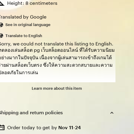
Height: 8 centimeters
the
full
Translated by Google
description
See in original language
Translate to English
Sorry, we could not translate this listing to English.
ทดลองเล่นสล็อต pg เว็บสล็อตออนไลน์ ที่ได้รับความนิยม
อย่างมากในปัจจุบัน เนื่องจากผู้เล่นสามารถเข้าถึงเกมได้
ง่ายผ่านสล็อตเว็บตรง ซึ่งให้ความสะดวกสบายและความ
ปลอดภัยในการเล่น
Learn more about this item
Production partners
ทดลองเล่นสล็อต pg makes this item with help from
Paperworks, The Netherlands
View all
Shipping and return policies
Order today to get by
Nov 11-24