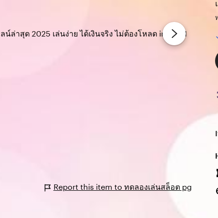
Report this item to ทดลองเล่นสล็อต pg