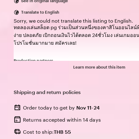
See in original language
Translate to English
Sorry, we could not translate this listing to English.
ทดลองเล่นสล็อต pg ร่วมเป็นส่วนหนึ่งของคาสิโนออนไลน์ที่
ง่าย ปลอดภัย เบิกถอนเงินไวได้ตลอด 24ชั่วโมง เล่นเกมออน
โปรโมชั่นมากมาย สมัครเลย!
Production partners
Learn more about this item
ทดลองเล่นสล็อต pg makes this item with help from
Paperworks, The Netherlands
View all
Shipping and return policies
Order today to get by
Nov 11-24
Returns accepted
within 14 days
Cost to ship:
THB
55