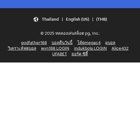
Thailand | English (US) | (THB)
© 2025 ทดลองเล่นสล็อต pg, Inc.
godfather168
บอลคืนวันนี้
โค้ดmegac4
ผบอล
วิเคราะห์ฟุตบอล
wyn168 LOGIN
indukbola LOGIN
Alice432
UFABET
ยอร์ค ซิตี้