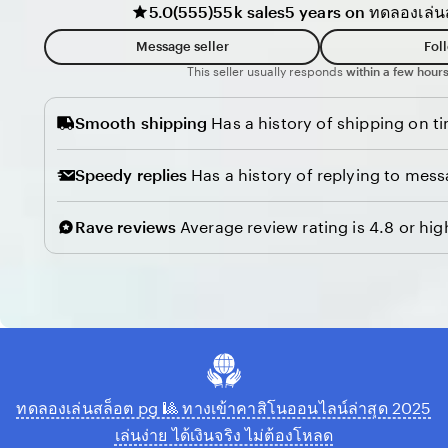
5.0
(555)
55k sales
5 years on ทดลองเล่น
r
i
i
e
Message seller
Fol
l
w
This seller usually responds
within a few hours
l
b
o
Smooth shipping
Has a history of shipping on t
y
C
Speedy replies
Has a history of replying to mess
o
n
Rave reviews
Average review rating is 4.8 or hig
n
y
ทดลองเล่นสล็อต pg 🎱 ทางเข้าคาสิโนออนไลน์ล่าสุด 2025
เล่นง่าย ได้เงินจริง ไม่ต้องโหลด