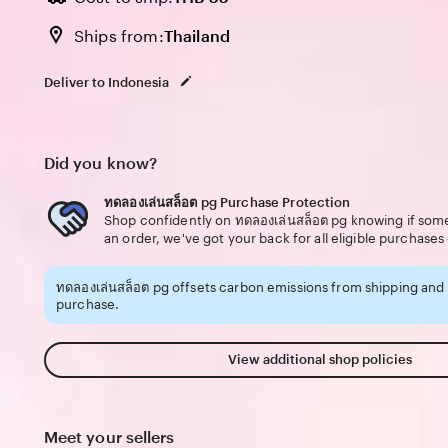
Ships from:
Thailand
Deliver to Indonesia
Did you know?
ทดลองเล่นสล็อต pg Purchase Protection
Shop confidently on ทดลองเล่นสล็อต pg knowing if som
an order, we've got your back for all eligible purchase
ทดลองเล่นสล็อต pg offsets carbon emissions from shipping and
purchase.
View additional shop policies
Meet your sellers