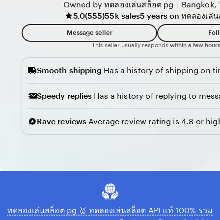
G
y
Owned by ทดลองเล่นสล็อต pg
|
Bangkok, 
v
5.0
(555)
55k sales
5 years on ทดลองเล่น
r
i
i
e
Message seller
Fol
l
w
This seller usually responds
within a few hours
l
b
o
Smooth shipping
Has a history of shipping on t
y
C
Speedy replies
Has a history of replying to mess
o
n
Rave reviews
Average review rating is 4.8 or hig
n
y
ทดลองเล่นสล็อต pg 🥇 ทดลองเล่นสล็อต API แท้ 100% รวม