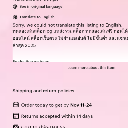
description
See in original language
Translate to English
Sorry, we could not translate this listing to English.
ทดลองเล่นสล็อต pg แหล่งรวมสล็อต ทดลองเล่นฟรี ถอนได้
ออนไลน์ สล็อตเว็บตรง ไม่ผ่านเอเย่นต์ ไม่มีขั้นต่ำ และแจกเ
ล่าสุด 2025
Production partners
Learn more about this item
ทดลองเล่นสล็อต pg makes this item with help from
Paperworks, The Netherlands
View all
Shipping and return policies
Order today to get by
Nov 11-24
Returns accepted
within 14 days
Cost to ship:
THB
55