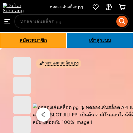
ทดลอง
ทดลองเล่นสล็อต pg
Skip
เล่น
to
Search
Browse
สล็อต
ontent
for
pg
items
or
สมัครสมาชิก
เข้าสู่ระบบ
shops
ทดลองเล่นสล็อต pg