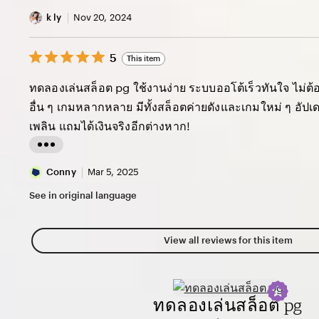
a
v
i
k ly
Nov 20, 2024
c
i
s
y
e
5
t
5
This item
out
T
w
i
of
ทดลองเล่นสล็อต pg ใช้งานง่าย ระบบออโต้เร็วทันใจ ไม่ต
5
h
b
n
stars
อื่น ๆ เกมหลากหลาย มีทั้งสล็อตค่ายดังและเกมใหม่ ๆ อัป
e
y
g
เพลิน แถมได้เงินจริงอีกต่างหาก!
w
L
r
a
e
L
u
v
i
Conny
Mar 5, 2025
r
i
s
See in original language
a
e
t
M
w
i
View all reviews for this item
a
b
n
r
y
g
i
k
r
ทดลองเล่นสล็อต pg
a
l
e