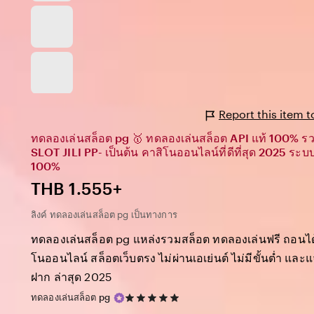
Report this item 
ทดลองเล่นสล็อต pg 🥇 ทดลองเล่นสล็อต API แท้ 100% 
SLOT JILI PP- เป็นต้น คาสิโนออนไลน์ที่ดีที่สุด 2025 ระ
100%
Price:
THB 1.555+
ลิงค์ ทดลองเล่นสล็อต pg เป็นทางการ
ทดลองเล่นสล็อต pg แหล่งรวมสล็อต ทดลองเล่นฟรี ถอนได
โนออนไลน์ สล็อตเว็บตรง ไม่ผ่านเอเย่นต์ ไม่มีขั้นต่ำ และแ
ฝาก ล่าสุด 2025
5
ทดลองเล่นสล็อต pg
out