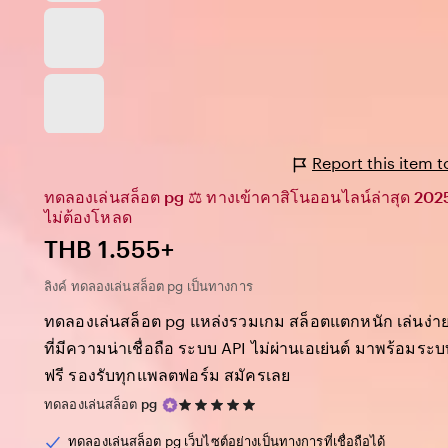
Report this item 
ทดลองเล่นสล็อต pg ⚖️ ทางเข้าคาสิโนออนไลน์ล่าสุด 2025 เ
ไม่ต้องโหลด
Price:
THB 1.555+
ลิงค์ ทดลองเล่นสล็อต pg เป็นทางการ
ทดลองเล่นสล็อต pg แหล่งรวมเกม สล็อตแตกหนัก เล่นง่าย ไ
ที่มีความน่าเชื่อถือ ระบบ API ไม่ผ่านเอเย่นต์ มาพร้อมร
ฟรี รองรับทุกแพลตฟอร์ม สมัครเลย
5
ทดลองเล่นสล็อต pg
out
of
ทดลองเล่นสล็อต pg เว็บไซต์อย่างเป็นทางการที่เชื่อถือได้