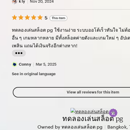
a
v
i
k ly
Nov 20, 2024
c
i
s
y
e
5
t
5
This item
out
T
w
i
of
ทดลองเล่นสล็อต pg ใช้งานง่าย ระบบออโต้เร็วทันใจ ไม่ต
5
h
b
n
stars
อื่น ๆ เกมหลากหลาย มีทั้งสล็อตค่ายดังและเกมใหม่ ๆ อัป
e
y
g
เพลิน แถมได้เงินจริงอีกต่างหาก!
w
L
r
a
e
L
u
v
i
Conny
Mar 5, 2025
r
i
s
See in original language
a
e
t
M
w
i
View all reviews for this item
a
b
n
r
y
g
i
k
r
ทดลองเล่นสล็อต pg
a
l
e
G
y
Owned by ทดลองเล่นสล็อต pg
|
Bangkok, 
v