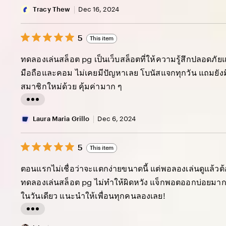
i
Tracy Thew
Dec 16, 2024
s
5
t
5
This item
out
i
of
ทดลองเล่นสล็อต pg เป็นเว็บสล็อตที่ให้ความรู้สึกปลอดภัยแล
5
n
stars
มือถือและคอม ไม่เคยมีปัญหาเลย โบนัสแจกทุกวัน แถมยัง
g
สมาชิกใหม่ด้วย คุ้มค่ามาก ๆ
r
e
L
v
i
Laura Maria Grillo
Dec 6, 2024
i
s
e
5
t
5
This item
out
w
i
of
ตอนแรกไม่เชื่อว่าจะแตกง่ายขนาดนี้ แต่พอลองเล่นดูแล้วต
5
b
n
stars
ทดลองเล่นสล็อต pg ไม่ทำให้ผิดหวัง แจ็กพอตออกบ่อยมาก 
y
g
ในวันเดียว แนะนำให้เพื่อนทุกคนลองเลย!
T
r
r
e
L