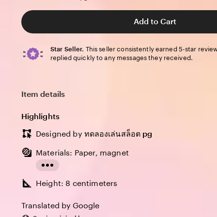
5
stars
Add to Cart
Star Seller.
This seller consistently earned 5-star revie
replied quickly to any messages they received.
Item details
Highlights
Designed by
ทดลองเล่นสล็อต pg
Materials: Paper, magnet
Read
Height: 8 centimeters
the
full
Translated by Google
description