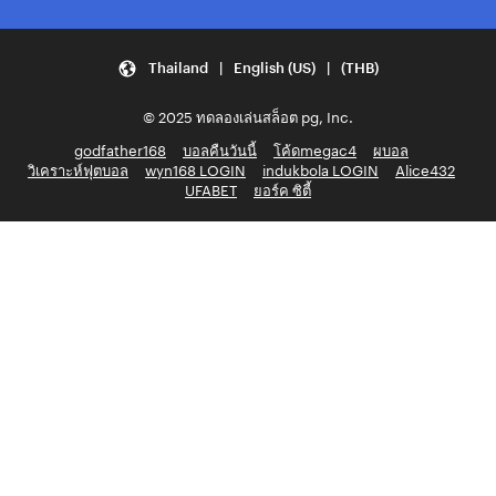
Thailand | English (US) | (THB)
© 2025 ทดลองเล่นสล็อต pg, Inc.
godfather168
บอลคืนวันนี้
โค้ดmegac4
ผบอล
วิเคราะห์ฟุตบอล
wyn168 LOGIN
indukbola LOGIN
Alice432
UFABET
ยอร์ค ซิตี้