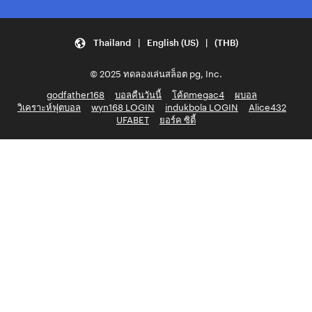
Thailand | English (US) | (THB)
© 2025 ทดลองเล่นสล็อต pg, Inc.
godfather168
บอลคืนวันนี้
โค้ดmegac4
ผบอล
วิเคราะห์ฟุตบอล
wyn168 LOGIN
indukbola LOGIN
Alice432
UFABET
ยอร์ค ซิตี้