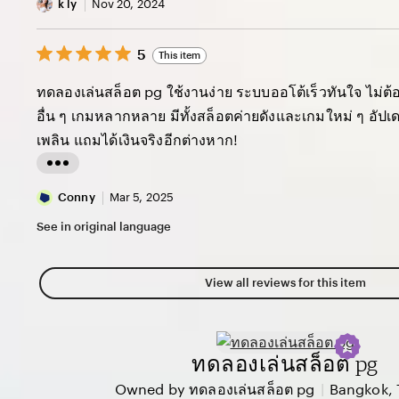
a
v
i
k ly
Nov 20, 2024
c
i
s
y
e
5
t
5
This item
out
T
w
i
of
ทดลองเล่นสล็อต pg ใช้งานง่าย ระบบออโต้เร็วทันใจ ไม่ต
5
h
b
n
stars
อื่น ๆ เกมหลากหลาย มีทั้งสล็อตค่ายดังและเกมใหม่ ๆ อัป
e
y
g
เพลิน แถมได้เงินจริงอีกต่างหาก!
w
L
r
a
e
L
u
v
i
Conny
Mar 5, 2025
r
i
s
See in original language
a
e
t
M
w
i
View all reviews for this item
a
b
n
r
y
g
i
k
r
ทดลองเล่นสล็อต pg
a
l
e
G
y
Owned by ทดลองเล่นสล็อต pg
|
Bangkok, 
v