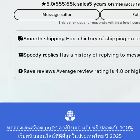
5.0
(555)
55k sales
5 years on ทดลองเล่น
r
i
i
e
Message seller
Fol
l
w
This seller usually responds
within a few hours
l
b
o
Smooth shipping
Has a history of shipping on t
y
C
Speedy replies
Has a history of replying to mess
o
n
Rave reviews
Average review rating is 4.8 or hig
n
y
ทดลองเล่นสล็อต pg 💹 คาสิโนสด แต้มฟรี ปลอดภัย 100%
เว็บพนันออนไลน์ที่ดีที่สุดในประเทศไทย ปี 2025