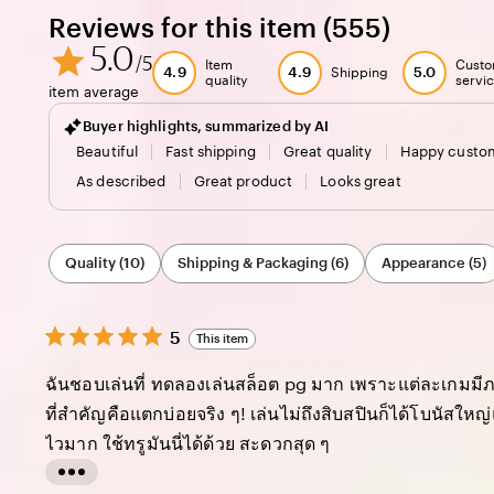
Reviews for this item (555)
5.0
/5
Item
Custo
4.9
4.9
5.0
Shipping
quality
servi
item average
Buyer highlights, summarized by AI
Beautiful
Fast shipping
Great quality
Happy custo
As described
Great product
Looks great
Filter
Quality (10)
Shipping & Packaging (6)
Appearance (5)
by
category
5
5
This item
out
of
ฉันชอบเล่นที่ ทดลองเล่นสล็อต pg มาก เพราะแต่ละเกมมี
5
stars
ที่สำคัญคือแตกบ่อยจริง ๆ! เล่นไม่ถึงสิบสปินก็ได้โบนัสให
ไวมาก ใช้ทรูมันนี่ได้ด้วย สะดวกสุด ๆ
L