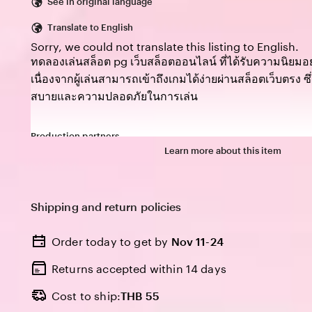
See in original language
Translate to English
Sorry, we could not translate this listing to English.
ทดลองเล่นสล็อต pg เว็บสล็อตออนไลน์ ที่ได้รับความนิยมอ
เนื่องจากผู้เล่นสามารถเข้าถึงเกมได้ง่ายผ่านสล็อตเว็บตรง 
สบายและความปลอดภัยในการเล่น
Production partners
Learn more about this item
ทดลองเล่นสล็อต pg makes this item with help from
Paperworks, The Netherlands
View all
Shipping and return policies
Order today to get by
Nov 11-24
Returns accepted
within 14 days
Cost to ship:
THB
55