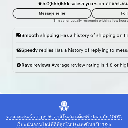
5.0
(555)
55k sales
5 years on ทดลองเล่น
r
i
i
e
Message seller
Fol
l
w
This seller usually responds
within a few hours
l
b
o
Smooth shipping
Has a history of shipping on t
y
C
Speedy replies
Has a history of replying to mess
o
n
Rave reviews
Average review rating is 4.8 or hig
n
y
ทดลองเล่นสล็อต pg 💎 คาสิโนสด แต้มฟรี ปลอดภัย 100%
เว็บพนันออนไลน์ที่ดีที่สุดในประเทศไทย ปี 2025