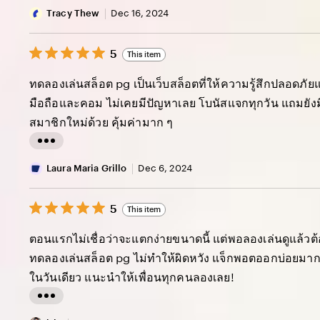
i
Tracy Thew
Dec 16, 2024
s
5
t
5
This item
out
i
of
ทดลองเล่นสล็อต pg เป็นเว็บสล็อตที่ให้ความรู้สึกปลอดภัยแล
5
n
stars
มือถือและคอม ไม่เคยมีปัญหาเลย โบนัสแจกทุกวัน แถมยัง
g
สมาชิกใหม่ด้วย คุ้มค่ามาก ๆ
r
e
L
v
i
Laura Maria Grillo
Dec 6, 2024
i
s
e
5
t
5
This item
out
w
i
of
ตอนแรกไม่เชื่อว่าจะแตกง่ายขนาดนี้ แต่พอลองเล่นดูแล้วต
5
b
n
stars
ทดลองเล่นสล็อต pg ไม่ทำให้ผิดหวัง แจ็กพอตออกบ่อยมาก 
y
g
ในวันเดียว แนะนำให้เพื่อนทุกคนลองเลย!
T
r
r
e
L