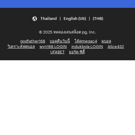
Thailand | English (US) | (THB)
© 2025 ทดลองเล่นสล็อต pg, Inc.
godfather168
บอลคืนวันนี้
โค้ดmegac4
ผบอล
วิเคราะห์ฟุตบอล
wyn168 LOGIN
indukbola LOGIN
Alice432
UFABET
ยอร์ค ซิตี้