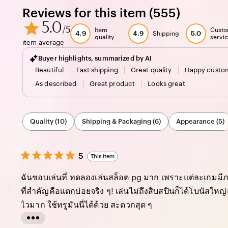
Reviews for this item (555)
5.0
/5
Item
Custo
4.9
4.9
5.0
Shipping
quality
servi
item average
Buyer highlights, summarized by AI
Beautiful
Fast shipping
Great quality
Happy custo
As described
Great product
Looks great
Filter
Quality (10)
Shipping & Packaging (6)
Appearance (5)
by
category
5
5
This item
out
of
ฉันชอบเล่นที่ ทดลองเล่นสล็อต pg มาก เพราะแต่ละเกมมี
5
stars
ที่สำคัญคือแตกบ่อยจริง ๆ! เล่นไม่ถึงสิบสปินก็ได้โบนัสให
ไวมาก ใช้ทรูมันนี่ได้ด้วย สะดวกสุด ๆ
L