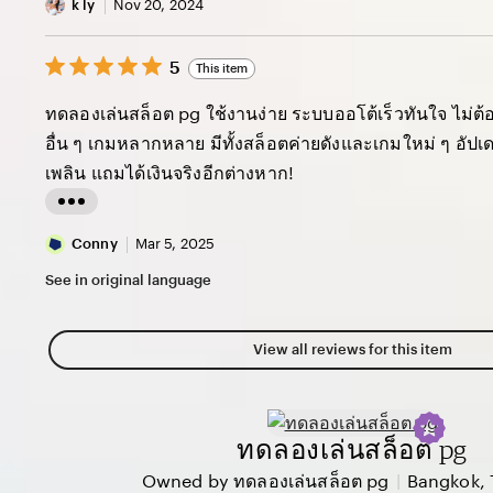
a
v
i
k ly
Nov 20, 2024
c
i
s
y
e
5
t
5
This item
out
T
w
i
of
ทดลองเล่นสล็อต pg ใช้งานง่าย ระบบออโต้เร็วทันใจ ไม่ต
5
h
b
n
stars
อื่น ๆ เกมหลากหลาย มีทั้งสล็อตค่ายดังและเกมใหม่ ๆ อัป
e
y
g
เพลิน แถมได้เงินจริงอีกต่างหาก!
w
L
r
a
e
L
u
v
i
Conny
Mar 5, 2025
r
i
s
See in original language
a
e
t
M
w
i
View all reviews for this item
a
b
n
r
y
g
i
k
r
ทดลองเล่นสล็อต pg
a
l
e
G
y
Owned by ทดลองเล่นสล็อต pg
|
Bangkok, 
v