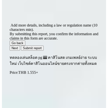
Add more details, including a law or regulation name (10
characters min).
By submitting this report, you confirm the information and
claims in this form are accurate.
Go back
Next
Submit report
ทดลองเล่นสล็อต pg 🎰 คาสิโนสด เกมเพลย์ง่าย ระบบ
ใหม่ เว็บไซต์คาสิโนออนไลน์ขายตรงจากค่ายทั้งหมด
Price:
THB 1.555+