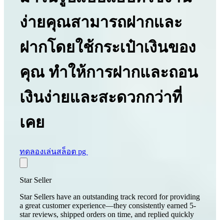
ง่ายคุณสามารถฝากและ
ฝากโดยใช้กระเป๋าเงินของ
คุณ ทำให้การฝากและถอน
เงินง่ายและสะดวกกว่าที่
เคย
ทดลองเล่นสล็อต pg
Star Seller
Star Sellers have an outstanding track record for providing
a great customer experience—they consistently earned 5-
star reviews, shipped orders on time, and replied quickly