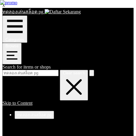
x
ทดลองเล่นสล็อต pg
Categories
Browse
Search for items or shops
Clear search
Skip to Content
ทดลองเล่นสล็อต pg