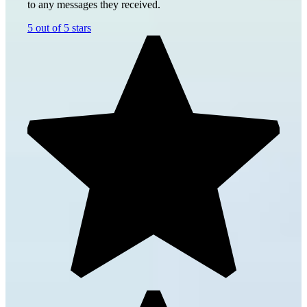
to any messages they received.
5 out of 5 stars