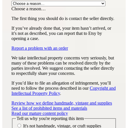
Choose a reason…
The first thing you should do is contact the seller directly.
If you’ve already done that, your item hasn’t arrived, or
it’s not as described, you can report that to Etsy by
opening a case.
Report a problem with an order
We take intellectual property concerns very seriously, but
many of these problems can be resolved directly by the
parties involved. We suggest contacting the seller directly
to respectfully share your concerns.
If you’d like to file an allegation of infringement, you’ll
need to follow the process described in our
Copyright and
Intellectual Property Policy
.
Review how we define handmade, vintage and supplies
See a list of prohibited items and materials
Read our mature content policy
Tell us why you're reporting this item
It's not handmade, vintage, or craft supplies