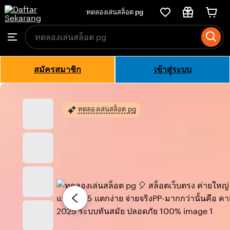
ทดลอง
ทดลองเล่นสล็อต pg
Skip
เล่น
to
Search
Browse
สล็อต
ontent
for
pg
items
or
สมัครสมาชิก
เข้าสู่ระบบ
shops
ทดลองเล่นสล็อต pg