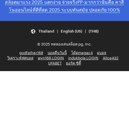
สล็อตมาแรง 2025 แตกง่าย จ่ายจริงPP-มากกว่านั้นคือ คาสิ
โนออนไลน์ที่ดีที่สุด 2025 ระบบทันสมัย ปลอดภัย 100%
Thailand | English (US) | (THB)
© 2025 ทดลองเล่นสล็อต pg, Inc.
godfather168
บอลคืนวันนี้
โค้ดmegac4
ผบอล
วิเคราะห์ฟุตบอล
wyn168 LOGIN
indukbola LOGIN
Alice432
UFABET
ยอร์ค ซิตี้