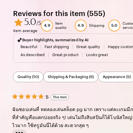
Reviews for this item (555)
5.0
/5
Item
Custo
4.9
4.9
5.0
Shipping
quality
servi
item average
Buyer highlights, summarized by AI
Beautiful
Fast shipping
Great quality
Happy custo
As described
Great product
Looks great
Filter
Quality (10)
Shipping & Packaging (6)
Appearance (5)
by
category
5
5
This item
out
of
ฉันชอบเล่นที่ ทดลองเล่นสล็อต pg มาก เพราะแต่ละเกมมี
5
stars
ที่สำคัญคือแตกบ่อยจริง ๆ! เล่นไม่ถึงสิบสปินก็ได้โบนัสให
ไวมาก ใช้ทรูมันนี่ได้ด้วย สะดวกสุด ๆ