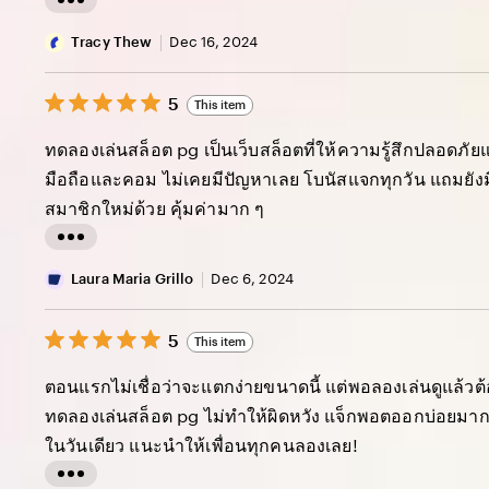
L
i
Tracy Thew
Dec 16, 2024
s
5
t
5
This item
out
i
of
ทดลองเล่นสล็อต pg เป็นเว็บสล็อตที่ให้ความรู้สึกปลอดภัยแล
5
n
stars
มือถือและคอม ไม่เคยมีปัญหาเลย โบนัสแจกทุกวัน แถมยัง
g
สมาชิกใหม่ด้วย คุ้มค่ามาก ๆ
r
e
L
v
i
Laura Maria Grillo
Dec 6, 2024
i
s
e
5
t
5
This item
out
w
i
of
ตอนแรกไม่เชื่อว่าจะแตกง่ายขนาดนี้ แต่พอลองเล่นดูแล้วต
5
b
n
stars
ทดลองเล่นสล็อต pg ไม่ทำให้ผิดหวัง แจ็กพอตออกบ่อยมาก 
y
g
ในวันเดียว แนะนำให้เพื่อนทุกคนลองเลย!
T
r
r
e
L