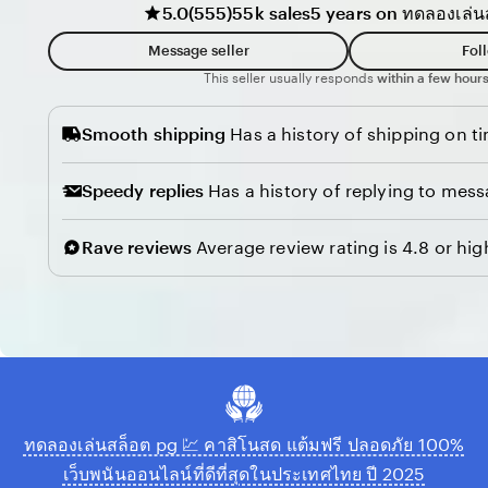
5.0
(555)
55k sales
5 years on ทดลองเล่น
r
i
i
e
Message seller
Fol
l
w
This seller usually responds
within a few hours
l
b
o
Smooth shipping
Has a history of shipping on t
y
C
Speedy replies
Has a history of replying to mess
o
n
Rave reviews
Average review rating is 4.8 or hig
n
y
ทดลองเล่นสล็อต pg 💹 คาสิโนสด แต้มฟรี ปลอดภัย 100%
เว็บพนันออนไลน์ที่ดีที่สุดในประเทศไทย ปี 2025