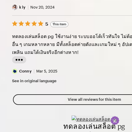
a
v
i
k ly
Nov 20, 2024
c
i
s
y
e
5
t
5
This item
out
T
w
i
of
ทดลองเล่นสล็อต pg ใช้งานง่าย ระบบออโต้เร็วทันใจ ไม่ต
5
h
b
n
stars
อื่น ๆ เกมหลากหลาย มีทั้งสล็อตค่ายดังและเกมใหม่ ๆ อัป
e
y
g
เพลิน แถมได้เงินจริงอีกต่างหาก!
w
L
r
a
e
L
u
v
i
Conny
Mar 5, 2025
r
i
s
See in original language
a
e
t
M
w
i
View all reviews for this item
a
b
n
r
y
g
i
k
r
ทดลองเล่นสล็อต pg
a
l
e