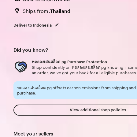
Ships from:
Thailand
Deliver to Indonesia
Did you know?
ทดลองเล่นสล็อต pg Purchase Protection
Shop confidently on ทดลองเล่นสล็อต pg knowing if som
an order, we've got your back for all eligible purchase
ทดลองเล่นสล็อต pg offsets carbon emissions from shipping and
purchase.
View additional shop policies
Meet your sellers